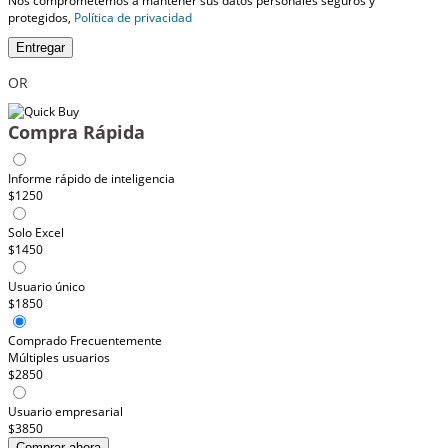
Nos comprometemos a mantener sus datos personales seguros y
protegidos,
Política de privacidad
Entregar
OR
Compra Rápida
Informe rápido de inteligencia
$1250
Solo Excel
$1450
Usuario único
$1850
Comprado Frecuentemente
Múltiples usuarios
$2850
Usuario empresarial
$3850
Comprar ahora