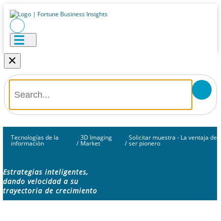
×
Tecnologías de la
3D Imaging
Solicitar muestra - La ventaja de
información
/
Market
/
ser pionero
Estrategias inteligentes,
dando velocidad a su
trayectoria de crecimiento