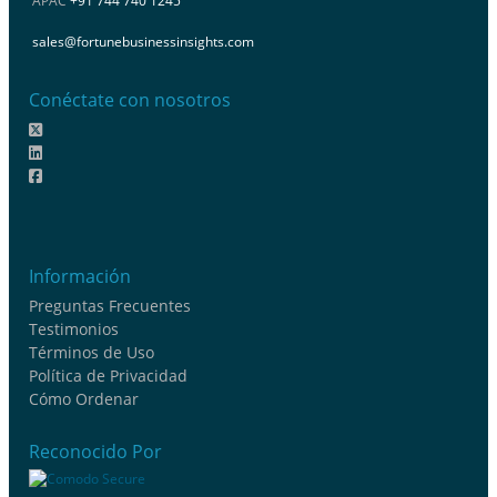
APAC
+91 744 740 1245
sales@fortunebusinessinsights.com
Conéctate con nosotros
Información
Preguntas Frecuentes
Testimonios
Términos de Uso
Política de Privacidad
Cómo Ordenar
Reconocido Por