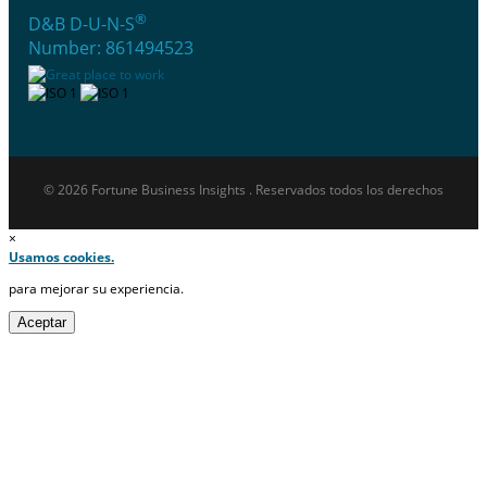
®
D&B D-U-N-S
Number: 861494523
© 2026 Fortune Business Insights . Reservados todos los derechos
×
Usamos cookies.
para mejorar su experiencia.
Aceptar