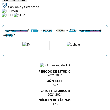
Confiable y Certificado
Empresas que confían en nosotros para sus necesidades de investigación de
mercado
PERIODO DE ESTUDIO:
2021-2034
AÑO BASE:
2025
DATOS HISTÓRICOS:
2021-2024
NÚMERO DE PÁGINAS:
128