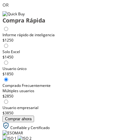
OR
Compra Rápida
Informe rápido de inteligencia
$1250
Solo Excel
$1450
Usuario único
$1850
Comprado Frecuentemente
Múltiples usuarios
$2850
Usuario empresarial
$3850
Comprar ahora
Confiable y Certificado