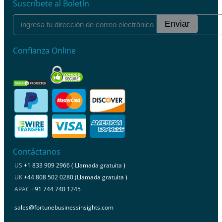
Suscríbete al Boletín
Enviar
Confianza Online
Contáctanos
US
+1 833 909 2966 ( Llamada gratuita )
UK
+44 808 502 0280 (Llamada gratuita )
APAC
+91 744 740 1245
sales@fortunebusinessinsights.com