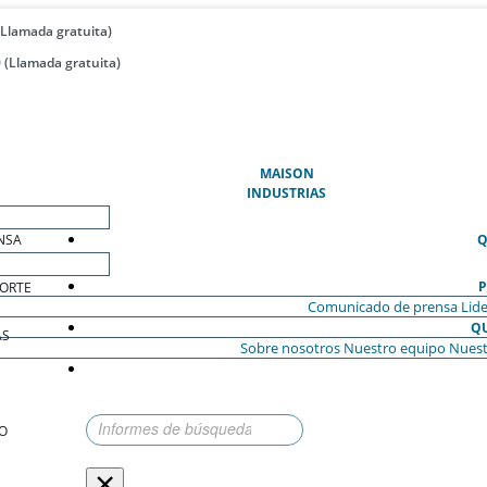
(Llamada gratuita)
 (Llamada gratuita)
(ACTUAL)
MAISON
INDUSTRIAS
NSA
Q
P
ORTE
Comunicado de prensa
Lide
Q
AS
Sobre nosotros
Nuestro equipo
Nuest
O
×