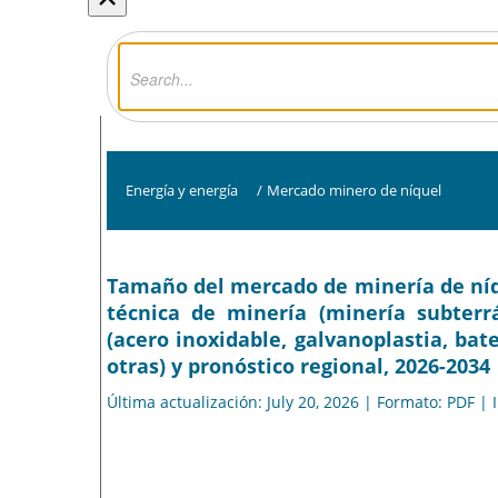
Energía y energía
/
Mercado minero de níquel
Tamaño del mercado de minería de níque
técnica de minería (minería subterrá
(acero inoxidable, galvanoplastia, bat
otras) y pronóstico regional, 2026-2034
Última actualización: July 20, 2026 | Formato: PDF |