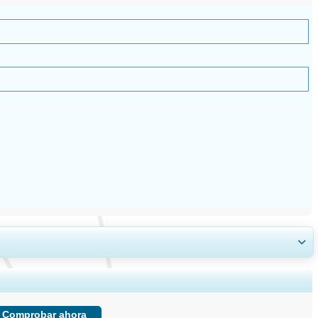
, e información sobre el usuario final.
Comprobar ahora