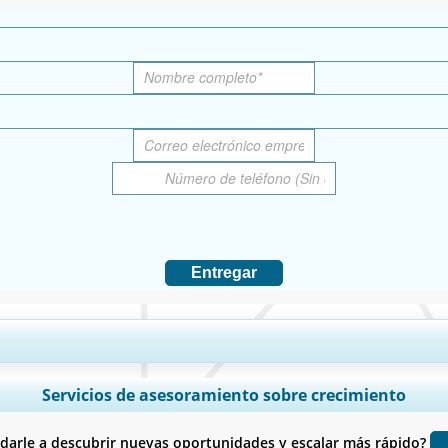
Entregar
ís, Análisis de segmentos, Perfiles de empresas, Benchmarking competitivo
Servicios de asesoramiento sobre crecimiento
Personalizar ahora
rle a descubrir nuevas oportunidades y escalar más rápido?