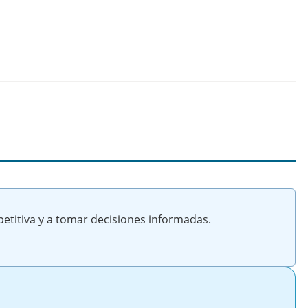
etitiva y a tomar decisiones informadas.