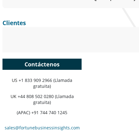
Clientes
Contáctenos
US
+1 833 909 2966 (Llamada
gratuita)
UK
+44 808 502 0280 (Llamada
gratuita)
(APAC) +91 744 740 1245
sales@fortunebusinessinsights.com