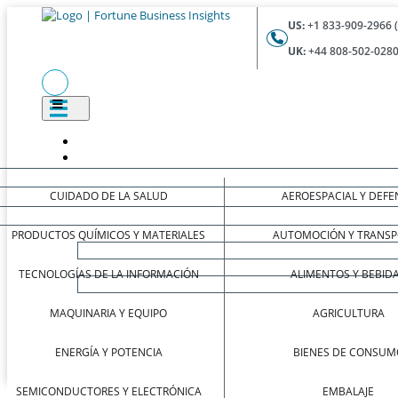
US:
+1 833-909-2966 
UK:
+44 808-502-0280
CUIDADO DE LA SALUD
AEROESPACIAL Y DEFE
PRODUCTOS QUÍMICOS Y MATERIALES
AUTOMOCIÓN Y TRANSP
TECNOLOGÍAS DE LA INFORMACIÓN
ALIMENTOS Y BEBID
MAQUINARIA Y EQUIPO
AGRICULTURA
ENERGÍA Y POTENCIA
BIENES DE CONSUM
SEMICONDUCTORES Y ELECTRÓNICA
EMBALAJE