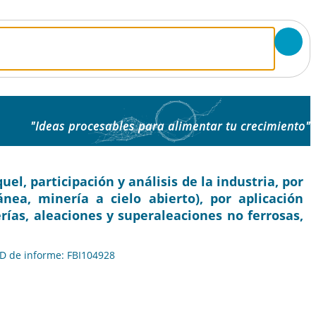
"Ideas procesables para alimentar tu crecimiento"
l, participación y análisis de la industria, por
nea, minería a cielo abierto), por aplicación
erías, aleaciones y superaleaciones no ferrosas,
 ID de informe: FBI104928