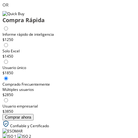
OR
Compra Rápida
Informe rápido de inteligencia
$1250
Solo Excel
$1450
Usuario único
$1850
Comprado Frecuentemente
Múltiples usuarios
$2850
Usuario empresarial
$3850
Comprar ahora
Confiable y Certificado