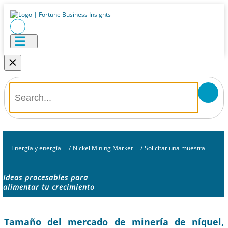
×
Energía y energía
/
Nickel Mining Market
/
Solicitar una muestra
Ideas procesables para
alimentar tu crecimiento
Tamaño del mercado de minería de níquel,