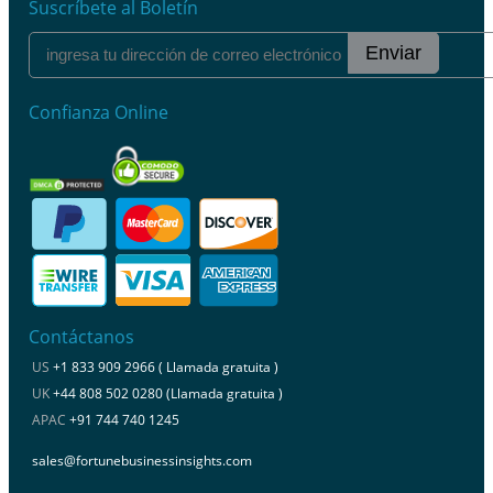
Suscríbete al Boletín
Enviar
Confianza Online
Contáctanos
US
+1 833 909 2966 ( Llamada gratuita )
UK
+44 808 502 0280 (Llamada gratuita )
APAC
+91 744 740 1245
sales@fortunebusinessinsights.com