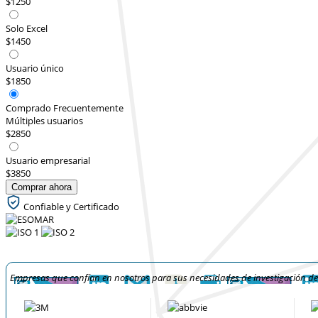
$1250
Solo Excel
$1450
Usuario único
$1850
Comprado Frecuentemente
Múltiples usuarios
$2850
Usuario empresarial
$3850
Comprar ahora
Confiable y Certificado
Empresas que confían en nosotros para sus necesidades de investigación d