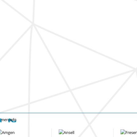
e mercado