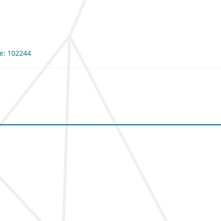
me: 102244