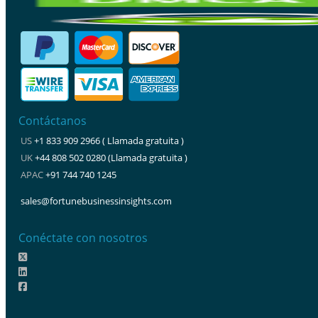
Contáctanos
US
+1 833 909 2966 ( Llamada gratuita )
UK
+44 808 502 0280 (Llamada gratuita )
APAC
+91 744 740 1245
sales@fortunebusinessinsights.com
Conéctate con nosotros