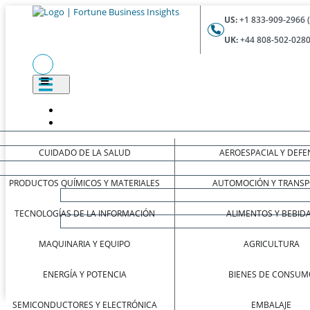
US:
+1 833-909-2966 
UK:
+44 808-502-0280
CUIDADO DE LA SALUD
AEROESPACIAL Y DEFE
PRODUCTOS QUÍMICOS Y MATERIALES
AUTOMOCIÓN Y TRANSP
TECNOLOGÍAS DE LA INFORMACIÓN
ALIMENTOS Y BEBID
MAQUINARIA Y EQUIPO
AGRICULTURA
ENERGÍA Y POTENCIA
BIENES DE CONSUM
SEMICONDUCTORES Y ELECTRÓNICA
EMBALAJE