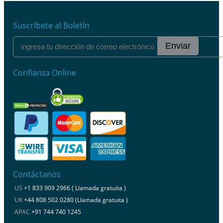
Suscríbete al Boletín
Enviar
Confianza Online
Contáctanos
US
+1 833 909 2966 ( Llamada gratuita )
UK
+44 808 502 0280 (Llamada gratuita )
APAC
+91 744 740 1245