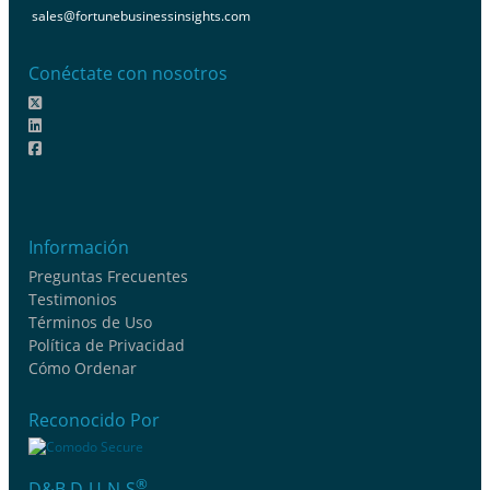
sales@fortunebusinessinsights.com
Conéctate con nosotros
Información
Preguntas Frecuentes
Testimonios
Términos de Uso
Política de Privacidad
Cómo Ordenar
Reconocido Por
®
D&B D-U-N-S