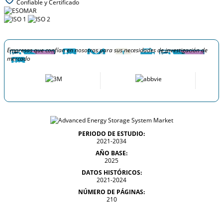
Confiable y Certificado
Empresas que confían en nosotros para sus necesidades de investigación de
mercado
PERIODO DE ESTUDIO:
2021-2034
AÑO BASE:
2025
DATOS HISTÓRICOS:
2021-2024
NÚMERO DE PÁGINAS:
210