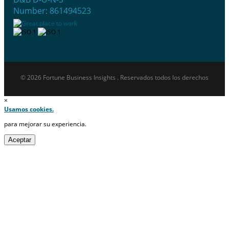
Number: 861494523
© 2026 Fortune Business Insights . Reservados todos los derechos
×
Usamos cookies.
para mejorar su experiencia.
Aceptar