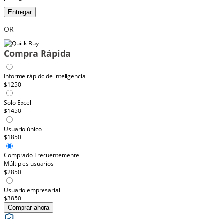
Entregar
OR
Compra Rápida
Informe rápido de inteligencia
$1250
Solo Excel
$1450
Usuario único
$1850
Comprado Frecuentemente
Múltiples usuarios
$2850
Usuario empresarial
$3850
Comprar ahora