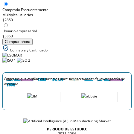
Comprado Frecuentemente
Múltiples usuarios
$2850
Usuario empresarial
$3850
Comprar ahora
Confiable y Certificado
Empresas que confían en nosotros para sus necesidades de investigación de
mercado
PERIODO DE ESTUDIO:
2021-2034