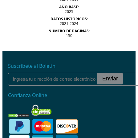
AÑO BASE:
2025
DATOS HISTÓRICOS:
2021-2024
NÚMERO DE PÁGINAS:
150
Suscríbete al Boletín
Enviar
Confianza Online