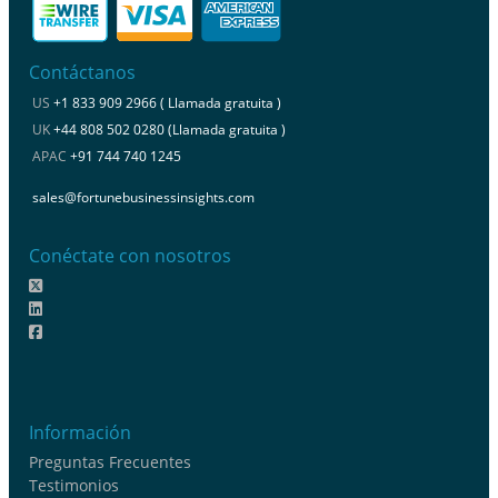
Contáctanos
US
+1 833 909 2966 ( Llamada gratuita )
UK
+44 808 502 0280 (Llamada gratuita )
APAC
+91 744 740 1245
sales@fortunebusinessinsights.com
Conéctate con nosotros
Información
Preguntas Frecuentes
Testimonios