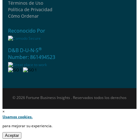
Términos de Uso
Política de Privacidad
Cómo Ordenar
Reconocido Por
®
D&B D-U-N-S
Number: 861494523
© 2026 Fortune Business Insights . Reservados todos los derechos
×
Usamos cookies.
para mejorar su experiencia.
Aceptar