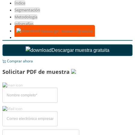
Índice
Segmentación
Metodología
Infografías
Descargar muestra gratuita
Descargar muestra gratuita
Comprar ahora
Solicitar PDF de muestra