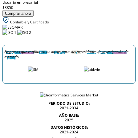
Usuario empresarial
$3850
Comprar ahora
Confiable y Certificado
Empresas que confían en nosotros para sus necesidades de investigación de
mercado
PERIODO DE ESTUDIO:
2021-2034
AÑO BASE:
2025
DATOS HISTÓRICOS:
2021-2024