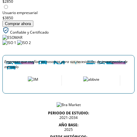
$2850
Usuario empresarial
$3850
Comprar ahora
Confiable y Certificado
Empresas que confían en nosotros para sus necesidades de investigación de
mercado
PERIODO DE ESTUDIO:
2021-2034
AÑO BASE:
2025
DATOS HISTÓRICOS: