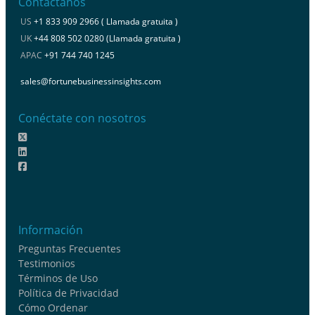
Contáctanos
US
+1 833 909 2966 ( Llamada gratuita )
UK
+44 808 502 0280 (Llamada gratuita )
APAC
+91 744 740 1245
sales@fortunebusinessinsights.com
Conéctate con nosotros
Información
Preguntas Frecuentes
Testimonios
Términos de Uso
Política de Privacidad
Cómo Ordenar