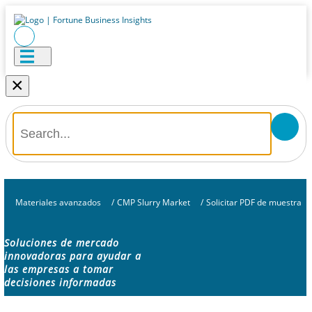
×
Materiales avanzados
/
CMP Slurry Market
/
Solicitar PDF de muestra
Soluciones de mercado
innovadoras para ayudar a
las empresas a tomar
decisiones informadas