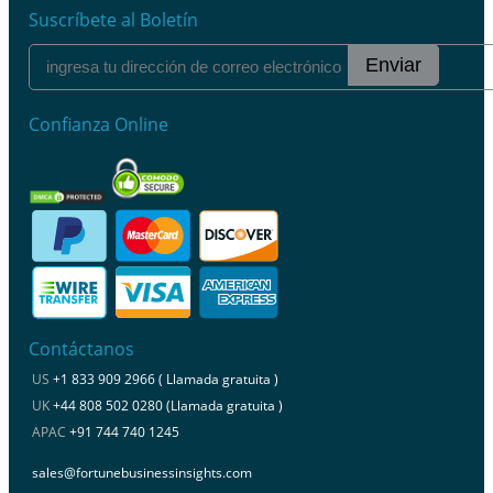
Suscríbete al Boletín
Enviar
Confianza Online
Contáctanos
US
+1 833 909 2966 ( Llamada gratuita )
UK
+44 808 502 0280 (Llamada gratuita )
APAC
+91 744 740 1245
sales@fortunebusinessinsights.com