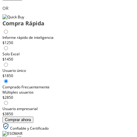
OR
Compra Rápida
Informe rápido de inteligencia
$1250
Solo Excel
$1450
Usuario único
$1850
Comprado Frecuentemente
Múltiples usuarios
$2850
Usuario empresarial
$3850
Comprar ahora
Confiable y Certificado