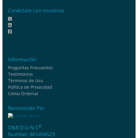
Conéctate con nosotros
Información
Preguntas Frecuentes
Testimonios
Términos de Uso
Política de Privacidad
Cómo Ordenar
Reconocido Por
®
D&B D-U-N-S
Number: 861494523