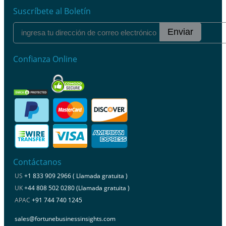
Suscríbete al Boletín
Enviar
Confianza Online
Contáctanos
US
+1 833 909 2966 ( Llamada gratuita )
UK
+44 808 502 0280 (Llamada gratuita )
APAC
+91 744 740 1245
sales@fortunebusinessinsights.com