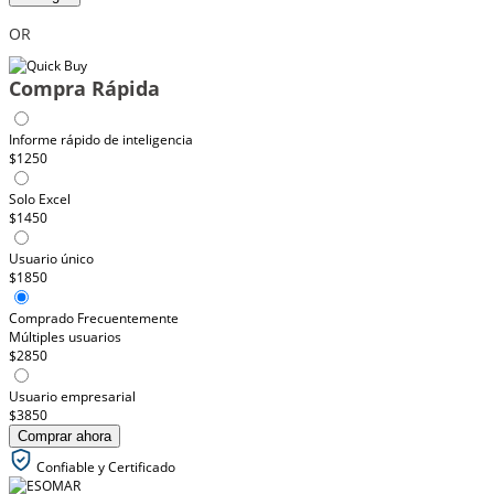
OR
Compra Rápida
Informe rápido de inteligencia
$1250
Solo Excel
$1450
Usuario único
$1850
Comprado Frecuentemente
Múltiples usuarios
$2850
Usuario empresarial
$3850
Comprar ahora
Confiable y Certificado