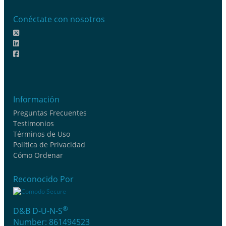
Conéctate con nosotros
Información
Preguntas Frecuentes
Testimonios
Términos de Uso
Política de Privacidad
Cómo Ordenar
Reconocido Por
®
D&B D-U-N-S
Number: 861494523