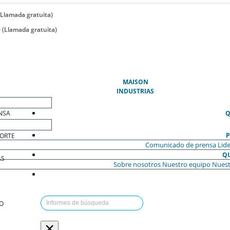
(Llamada gratuita)
 (Llamada gratuita)
(ACTUAL)
MAISON
INDUSTRIAS
NSA
Q
P
ORTE
Comunicado de prensa
Lide
Q
AS
Sobre nosotros
Nuestro equipo
Nuest
O
×