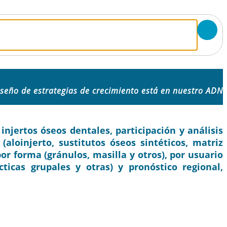
iseño de estrategias de crecimiento está en nuestro ADN
njertos óseos dentales, participación y análisis
(aloinjerto, sustitutos óseos sintéticos, matriz
or forma (gránulos, masilla y otros), por usuario
ácticas grupales y otras) y pronóstico regional,