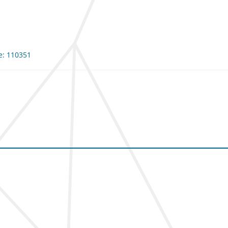
me: 110351