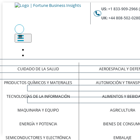
US:
+1 833-909-2966 
UK:
+44 808-502-0280
CUIDADO DE LA SALUD
AEROESPACIAL Y DEFE
PRODUCTOS QUÍMICOS Y MATERIALES
AUTOMOCIÓN Y TRANSP
TECNOLOGÍAS DE LA INFORMACIÓN
ALIMENTOS Y BEBID
MAQUINARIA Y EQUIPO
AGRICULTURA
ENERGÍA Y POTENCIA
BIENES DE CONSUM
SEMICONDUCTORES Y ELECTRÓNICA
EMBALAJE