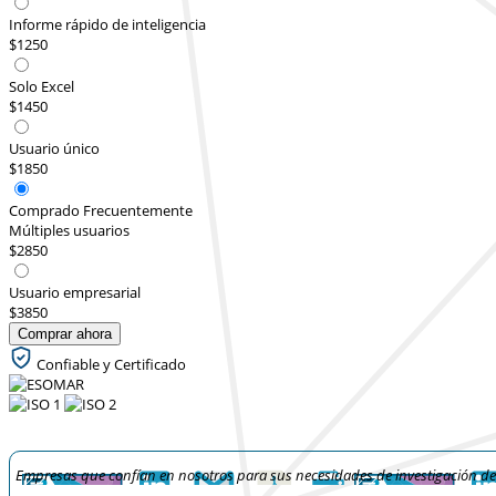
Informe rápido de inteligencia
$1250
Solo Excel
$1450
Usuario único
$1850
Comprado Frecuentemente
Múltiples usuarios
$2850
Usuario empresarial
$3850
Comprar ahora
Confiable y Certificado
Empresas que confían en nosotros para sus necesidades de investigación d