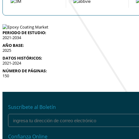
PERIODO DE ESTUDIO:
2021-2034
AÑO BASE:
2025
DATOS HISTÓRICOS:
2021-2024
NÚMERO DE PÁGINAS:
150
Suscríbete al Boletín
Confianza Online