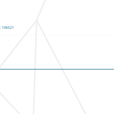
e: 106521