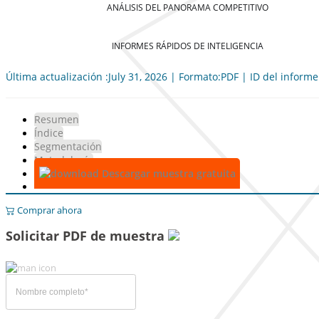
ANÁLISIS DEL PANORAMA COMPETITIVO
INFORMES RÁPIDOS DE INTELIGENCIA
Última actualización :July 31, 2026 | Formato:PDF | ID del inform
Resumen
Índice
Segmentación
Metodología
Descargar muestra gratuita
Comprar ahora
Solicitar PDF de muestra