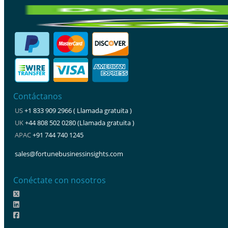
Contáctanos
US
+1 833 909 2966 ( Llamada gratuita )
UK
+44 808 502 0280 (Llamada gratuita )
APAC
+91 744 740 1245
sales@fortunebusinessinsights.com
Conéctate con nosotros