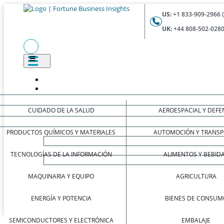
US:
+1 833-909-2966 
UK:
+44 808-502-0280
CUIDADO DE LA SALUD
AEROESPACIAL Y DEFE
PRODUCTOS QUÍMICOS Y MATERIALES
AUTOMOCIÓN Y TRANSP
TECNOLOGÍAS DE LA INFORMACIÓN
ALIMENTOS Y BEBID
MAQUINARIA Y EQUIPO
AGRICULTURA
ENERGÍA Y POTENCIA
BIENES DE CONSUM
SEMICONDUCTORES Y ELECTRÓNICA
EMBALAJE