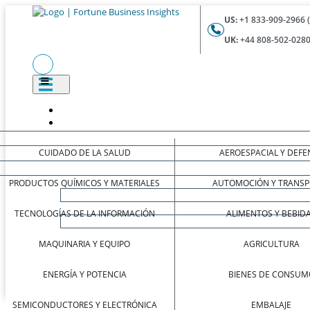
US:
+1 833-909-2966 
UK:
+44 808-502-0280
CUIDADO DE LA SALUD
AEROESPACIAL Y DEFE
PRODUCTOS QUÍMICOS Y MATERIALES
AUTOMOCIÓN Y TRANSP
TECNOLOGÍAS DE LA INFORMACIÓN
ALIMENTOS Y BEBID
MAQUINARIA Y EQUIPO
AGRICULTURA
ENERGÍA Y POTENCIA
BIENES DE CONSUM
SEMICONDUCTORES Y ELECTRÓNICA
EMBALAJE