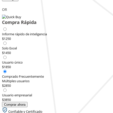
OR
Compra Rápida
Informe rápido de inteligencia
$1250
Solo Excel
$1450
Usuario único
$1850
Comprado Frecuentemente
Múltiples usuarios
$2850
Usuario empresarial
$3850
Comprar ahora
Confiable y Certificado