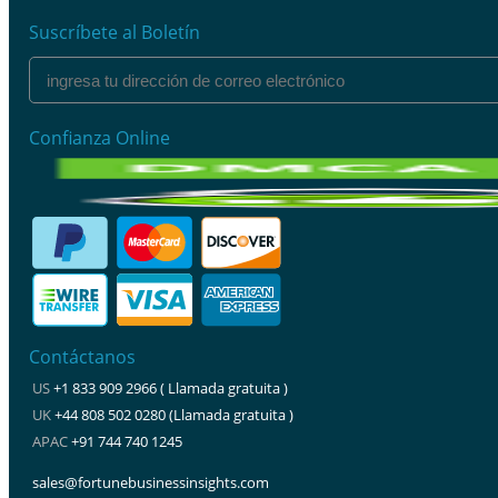
Suscríbete al Boletín
Confianza Online
Contáctanos
US
+1 833 909 2966 ( Llamada gratuita )
UK
+44 808 502 0280 (Llamada gratuita )
APAC
+91 744 740 1245
sales@fortunebusinessinsights.com