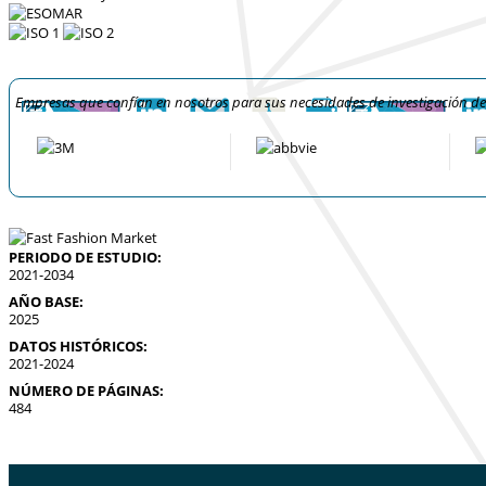
Empresas que confían en nosotros para sus necesidades de investigación d
PERIODO DE ESTUDIO:
2021-2034
AÑO BASE:
2025
DATOS HISTÓRICOS:
2021-2024
NÚMERO DE PÁGINAS:
484