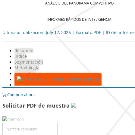
ANÁLISIS DEL PANORAMA COMPETITIVO
INFORMES RÁPIDOS DE INTELIGENCIA
Última actualización :July 17, 2026 | Formato:PDF | ID del inform
Resumen
Índice
Segmentación
Metodología
Infografías
Descargar muestra gratuita
Comprar ahora
Solicitar PDF de muestra