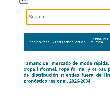
Solicitar PDF
Ropa y calzado
/
Fast Fashion Market
/
muestra
Tamaño del mercado de moda rápida, pa
(ropa informal, ropa formal y otros), 
de distribución (tiendas fuera de lí
pronóstico regional, 2026-2034