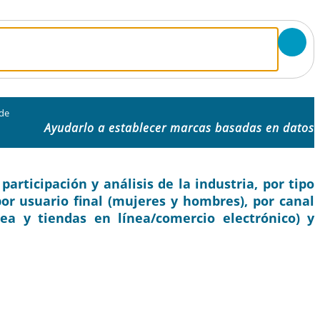
 de
Ayudarlo a establecer marcas basadas en datos
rticipación y análisis de la industria, por tipo
por usuario final (mujeres y hombres), por canal
nea y tiendas en línea/comercio electrónico) y