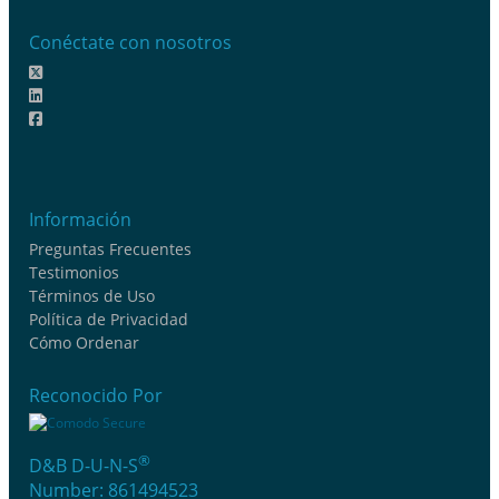
Conéctate con nosotros
Información
Preguntas Frecuentes
Testimonios
Términos de Uso
Política de Privacidad
Cómo Ordenar
Reconocido Por
®
D&B D-U-N-S
Number: 861494523