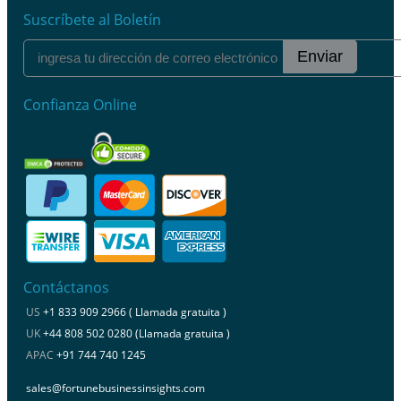
Suscríbete al Boletín
Enviar
Confianza Online
Contáctanos
US
+1 833 909 2966 ( Llamada gratuita )
UK
+44 808 502 0280 (Llamada gratuita )
APAC
+91 744 740 1245
sales@fortunebusinessinsights.com