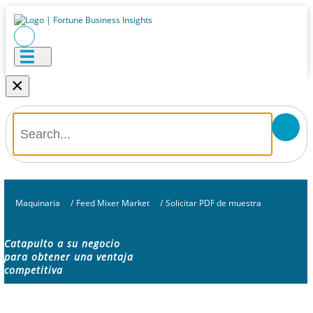
×
Maquinaria
/
Feed Mixer Market
/
Solicitar PDF de muestra
Catapulto a su negocio
para obtener una ventaja
competitiva