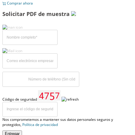
Comprar ahora
Solicitar PDF de muestra
Código de seguridad
Nos comprometemos a mantener sus datos personales seguros y
protegidos,
Política de privacidad
Entregar