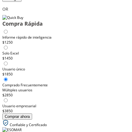
OR
Compra Rápida
Informe rápido de inteligencia
$1250
Solo Excel
$1450
Usuario único
$1850
Comprado Frecuentemente
Múltiples usuarios
$2850
Usuario empresarial
$3850
Comprar ahora
Confiable y Certificado