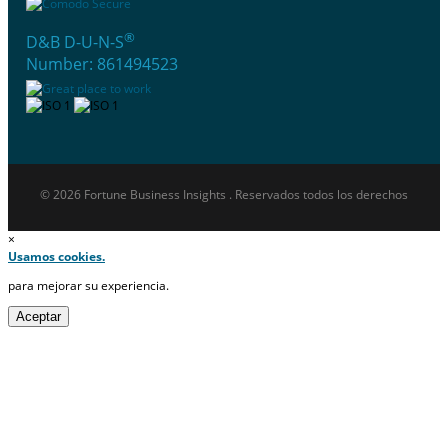
®
D&B D-U-N-S
Number: 861494523
© 2026 Fortune Business Insights . Reservados todos los derechos
×
Usamos cookies.
para mejorar su experiencia.
Aceptar