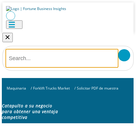
×
Maquinaria
/
Forklift Trucks Market
/
Solicitar PDF de muestra
Catapulto a su negocio
para obtener una ventaja
competitiva