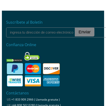
Suscríbete al Boletín
Enviar
Confianza Online
Contáctanos
US
+1 833 909 2966 ( Llamada gratuita )
UK
+44 808 502 0280 (Llamada gratuita )