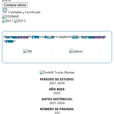
$3850
Comprar ahora
Confiable y Certificado
Empresas que confían en nosotros para sus necesidades de investigación de
mercado
PERIODO DE ESTUDIO:
2021-2034
AÑO BASE:
2025
DATOS HISTÓRICOS:
2021-2024
NÚMERO DE PÁGINAS:
252