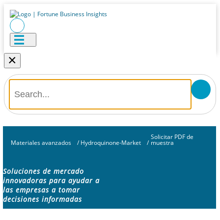
×
Solicitar PDF de
Materiales avanzados
/
Hydroquinone-Market
/
muestra
Soluciones de mercado
innovadoras para ayudar a
las empresas a tomar
decisiones informadas