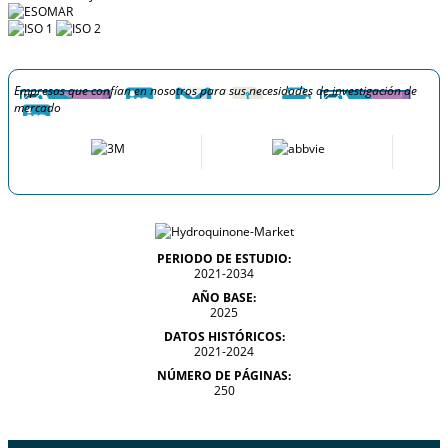
Empresas que confían en nosotros para sus necesidades de investigación de
mercado
PERIODO DE ESTUDIO:
2021-2034
AÑO BASE:
2025
DATOS HISTÓRICOS:
2021-2024
NÚMERO DE PÁGINAS:
250