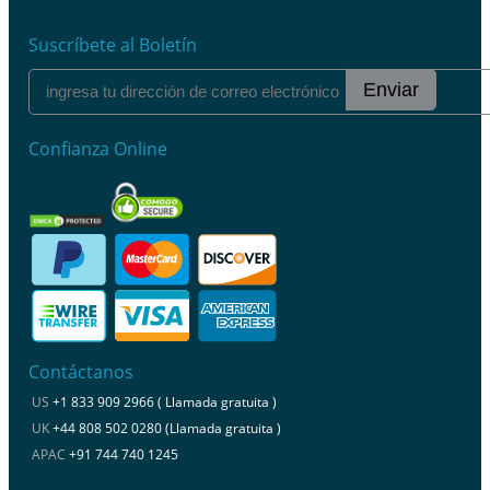
Suscríbete al Boletín
Enviar
Confianza Online
Contáctanos
US
+1 833 909 2966 ( Llamada gratuita )
UK
+44 808 502 0280 (Llamada gratuita )
APAC
+91 744 740 1245