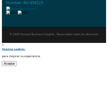
Number: 861494523
© 2026 Fortune Business Insights . Reservados todos los derechos
×
Usamos cookies.
para mejorar su experiencia.
Aceptar