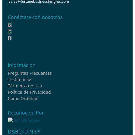
sales@fortunebusinessinsights.com
Conéctate con nosotros
Información
Preguntas Frecuentes
Testimonios
Términos de Uso
Política de Privacidad
Cómo Ordenar
Reconocido Por
®
D&B D-U-N-S