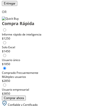
Entregar
OR
Compra Rápida
Informe rápido de inteligencia
$1250
Solo Excel
$1450
Usuario único
$1850
Comprado Frecuentemente
Múltiples usuarios
$2850
Usuario empresarial
$3850
Comprar ahora
Confiable y Certificado