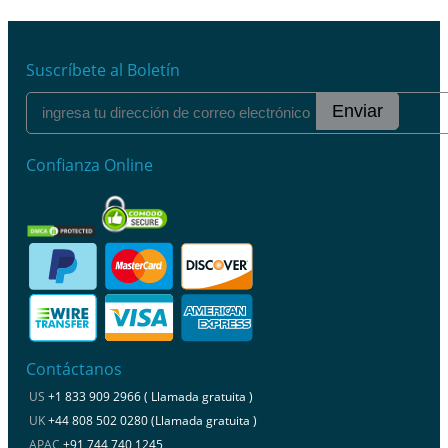
Suscríbete al Boletín
Enviar
Confianza Online
Contáctanos
US
+1 833 909 2966 ( Llamada gratuita )
UK
+44 808 502 0280 (Llamada gratuita )
APAC
+91 744 740 1245