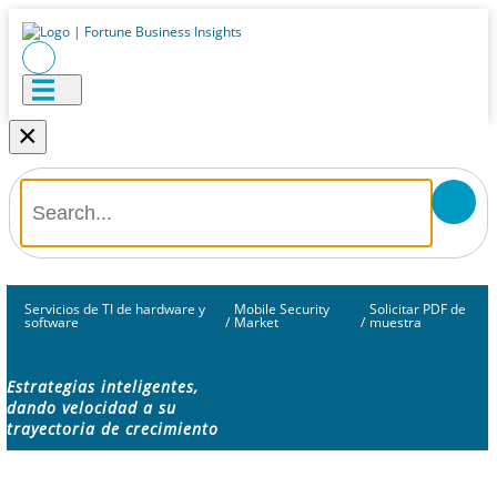
×
Servicios de TI de hardware y
Mobile Security
Solicitar PDF de
software
/
Market
/
muestra
Estrategias inteligentes,
dando velocidad a su
trayectoria de crecimiento