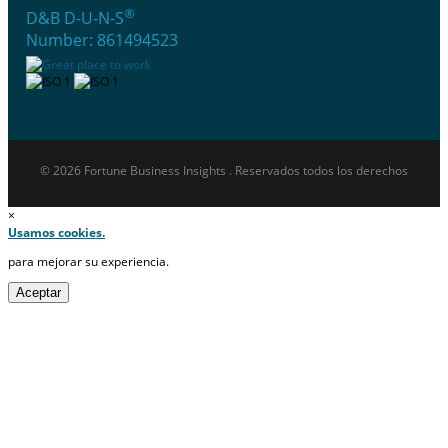
®
D&B D-U-N-S
Number: 861494523
© 2026 Fortune Business Insights . Reservados todos los derechos
×
Usamos cookies.
para mejorar su experiencia.
Aceptar