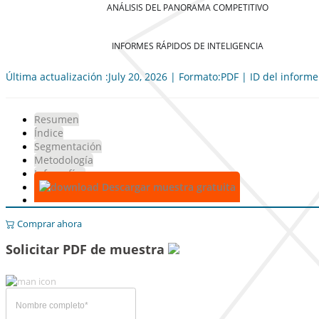
ANÁLISIS DEL PANORAMA COMPETITIVO
INFORMES RÁPIDOS DE INTELIGENCIA
Última actualización :July 20, 2026 | Formato:PDF | ID del inform
Resumen
Índice
Segmentación
Metodología
Infografías
Descargar muestra gratuita
Comprar ahora
Solicitar PDF de muestra