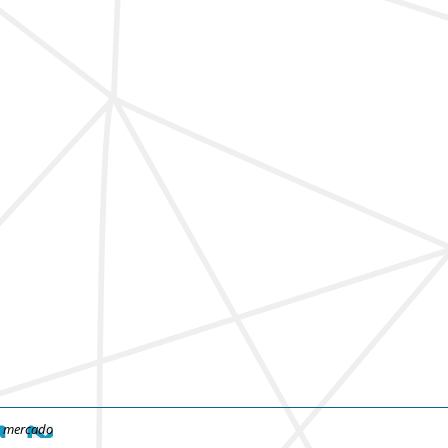
e mercado