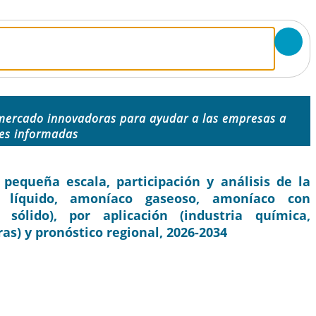
mercado innovadoras para ayudar a las empresas a
nes informadas
queña escala, participación y análisis de la
o líquido, amoníaco gaseoso, amoníaco con
sólido), por aplicación (industria química,
ras) y pronóstico regional, 2026-2034