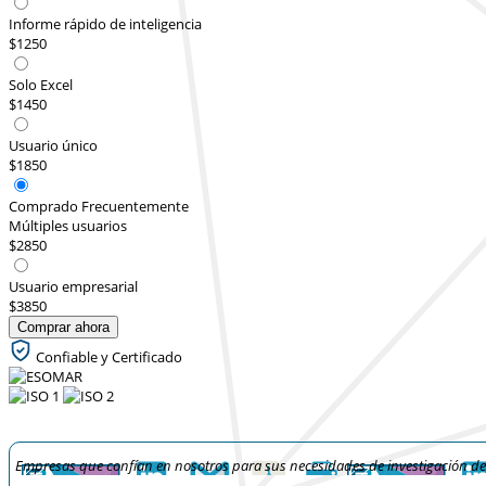
Informe rápido de inteligencia
$1250
Solo Excel
$1450
Usuario único
$1850
Comprado Frecuentemente
Múltiples usuarios
$2850
Usuario empresarial
$3850
Comprar ahora
Confiable y Certificado
Empresas que confían en nosotros para sus necesidades de investigación d