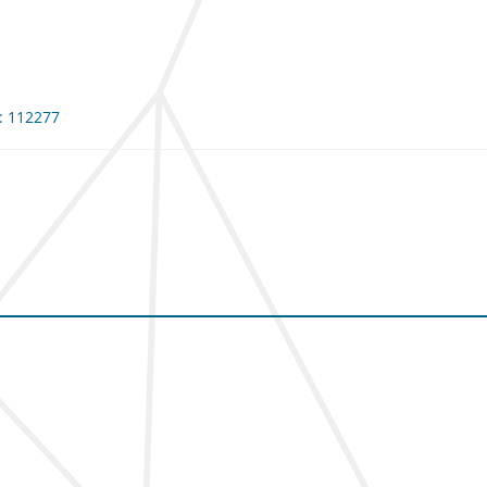
e: 112277