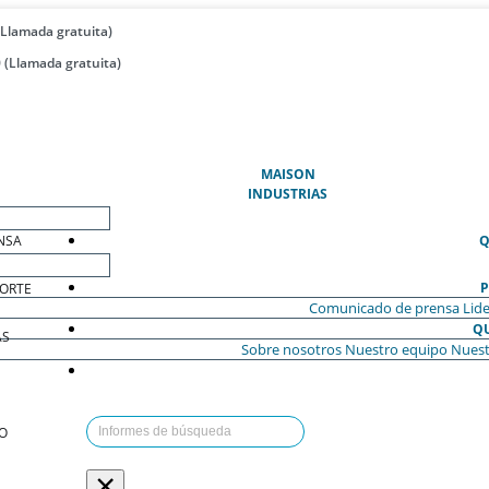
(Llamada gratuita)
 (Llamada gratuita)
(ACTUAL)
MAISON
INDUSTRIAS
NSA
Q
P
ORTE
Comunicado de prensa
Lide
Q
AS
Sobre nosotros
Nuestro equipo
Nuest
O
×