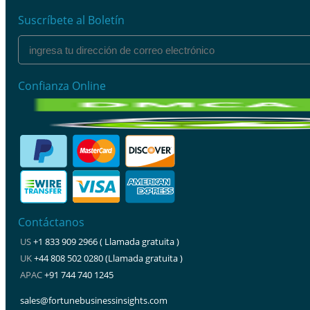
Suscríbete al Boletín
Confianza Online
Contáctanos
US
+1 833 909 2966 ( Llamada gratuita )
UK
+44 808 502 0280 (Llamada gratuita )
APAC
+91 744 740 1245
sales@fortunebusinessinsights.com