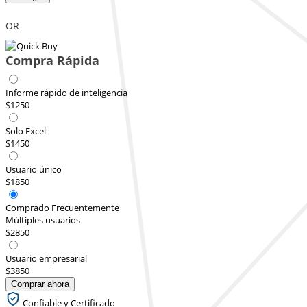
OR
Compra Rápida
Informe rápido de inteligencia
$1250
Solo Excel
$1450
Usuario único
$1850
Comprado Frecuentemente
Múltiples usuarios
$2850
Usuario empresarial
$3850
Comprar ahora
Confiable y Certificado