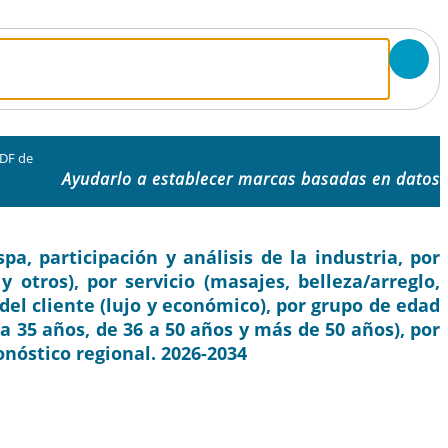
PDF de
Ayudarlo a establecer marcas basadas en datos
a, participación y análisis de la industria, por
y otros), por servicio (masajes, belleza/arreglo,
 del cliente (lujo y económico), por grupo de edad
a 35 años, de 36 a 50 años y más de 50 años), por
onóstico regional. 2026-2034