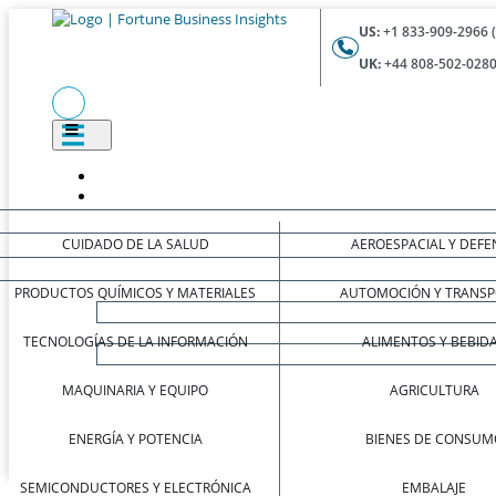
US:
+1 833-909-2966 
UK:
+44 808-502-0280
CUIDADO DE LA SALUD
AEROESPACIAL Y DEFE
PRODUCTOS QUÍMICOS Y MATERIALES
AUTOMOCIÓN Y TRANSP
TECNOLOGÍAS DE LA INFORMACIÓN
ALIMENTOS Y BEBID
MAQUINARIA Y EQUIPO
AGRICULTURA
ENERGÍA Y POTENCIA
BIENES DE CONSUM
SEMICONDUCTORES Y ELECTRÓNICA
EMBALAJE