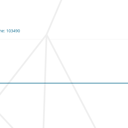
rme: 103490