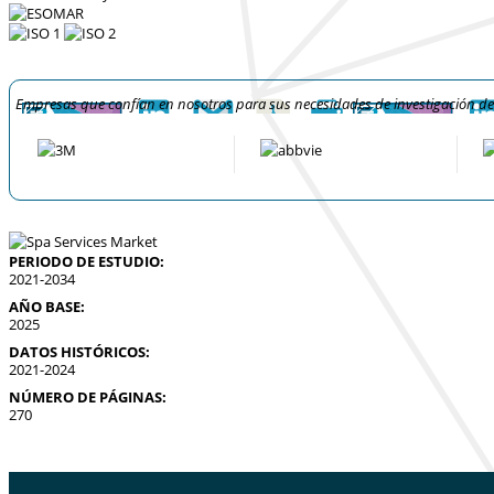
Empresas que confían en nosotros para sus necesidades de investigación d
PERIODO DE ESTUDIO:
2021-2034
AÑO BASE:
2025
DATOS HISTÓRICOS:
2021-2024
NÚMERO DE PÁGINAS:
270