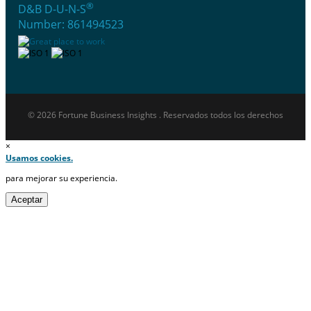
®
D&B D-U-N-S
Number: 861494523
© 2026 Fortune Business Insights . Reservados todos los derechos
×
Usamos cookies.
para mejorar su experiencia.
Aceptar