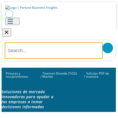
×
Pinturas y
Titanium Dioxide (TiO2)
Solicitar PDF de
recubrimientos
/
Market
/
muestra
Soluciones de mercado
innovadoras para ayudar a
las empresas a tomar
decisiones informadas