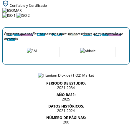
Confiable y Certificado
Empresas que confían en nosotros para sus necesidades de investigación de
mercado
PERIODO DE ESTUDIO:
2021-2034
AÑO BASE:
2025
DATOS HISTÓRICOS:
2021-2024
NÚMERO DE PÁGINAS:
200