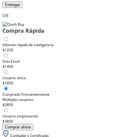
Entregar
OR
Compra Rápida
Informe rápido de inteligencia
$1250
Solo Excel
$1450
Usuario único
$1850
Comprado Frecuentemente
Múltiples usuarios
$2850
Usuario empresarial
$3850
Comprar ahora
Confiable y Certificado