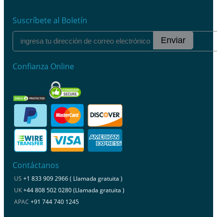
Suscríbete al Boletín
Enviar
Confianza Online
Contáctanos
US
+1 833 909 2966 ( Llamada gratuita )
UK
+44 808 502 0280 (Llamada gratuita )
APAC
+91 744 740 1245