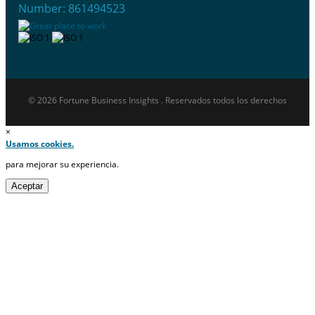
Number: 861494523
© 2026 Fortune Business Insights . Reservados todos los derechos
×
Usamos cookies.
para mejorar su experiencia.
Aceptar