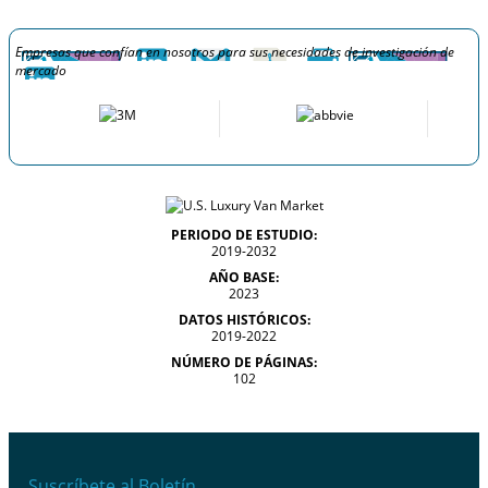
Empresas que confían en nosotros para sus necesidades de investigación de
mercado
PERIODO DE ESTUDIO:
2019-2032
AÑO BASE:
2023
DATOS HISTÓRICOS:
2019-2022
NÚMERO DE PÁGINAS:
102
Suscríbete al Boletín