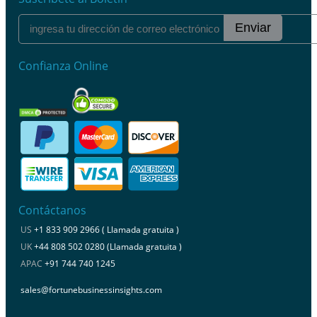
Enviar
Confianza Online
Contáctanos
US
+1 833 909 2966 ( Llamada gratuita )
UK
+44 808 502 0280 (Llamada gratuita )
APAC
+91 744 740 1245
sales@fortunebusinessinsights.com