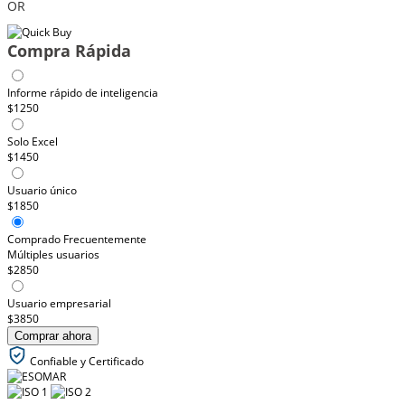
OR
Compra Rápida
Informe rápido de inteligencia
$1250
Solo Excel
$1450
Usuario único
$1850
Comprado Frecuentemente
Múltiples usuarios
$2850
Usuario empresarial
$3850
Comprar ahora
Confiable y Certificado