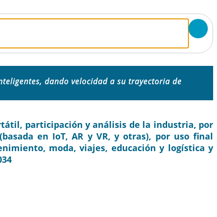
inteligentes, dando velocidad a su trayectoria de
il, participación y análisis de la industria, por
 (basada en IoT, AR y VR, y otras), por uso final
tenimiento, moda, viajes, educación y logística y
034