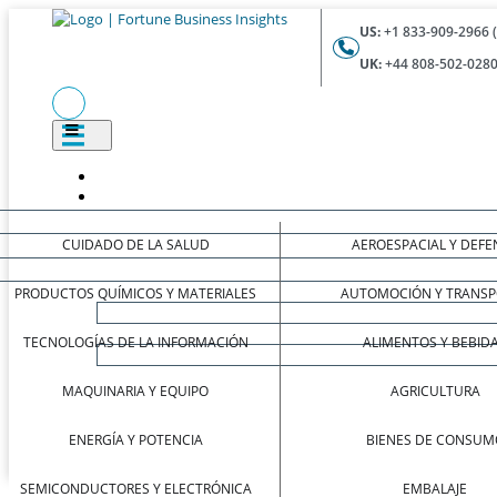
US:
+1 833-909-2966 
UK:
+44 808-502-0280
CUIDADO DE LA SALUD
AEROESPACIAL Y DEFE
PRODUCTOS QUÍMICOS Y MATERIALES
AUTOMOCIÓN Y TRANSP
TECNOLOGÍAS DE LA INFORMACIÓN
ALIMENTOS Y BEBID
MAQUINARIA Y EQUIPO
AGRICULTURA
ENERGÍA Y POTENCIA
BIENES DE CONSUM
SEMICONDUCTORES Y ELECTRÓNICA
EMBALAJE