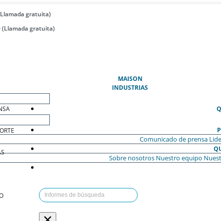
(Llamada gratuita)
 (Llamada gratuita)
(ACTUAL)
MAISON
INDUSTRIAS
NSA
Q
P
ORTE
Comunicado de prensa
Lide
Q
AS
Sobre nosotros
Nuestro equipo
Nuest
O
×