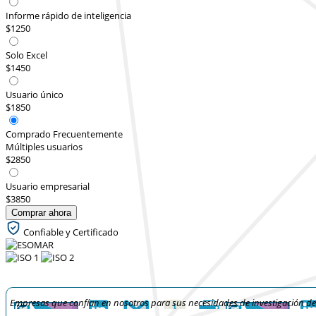
Informe rápido de inteligencia
$1250
Solo Excel
$1450
Usuario único
$1850
Comprado Frecuentemente
Múltiples usuarios
$2850
Usuario empresarial
$3850
Comprar ahora
Confiable y Certificado
Empresas que confían en nosotros para sus necesidades de investigación d