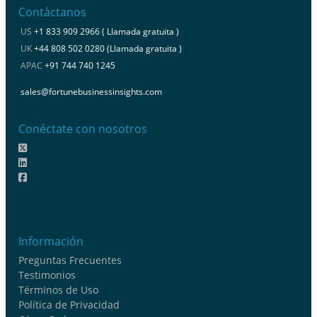
Contáctanos
US
+1 833 909 2966 ( Llamada gratuita )
UK
+44 808 502 0280 (Llamada gratuita )
APAC
+91 744 740 1245
sales@fortunebusinessinsights.com
Conéctate con nosotros
Información
Preguntas Frecuentes
Testimonios
Términos de Uso
Política de Privacidad