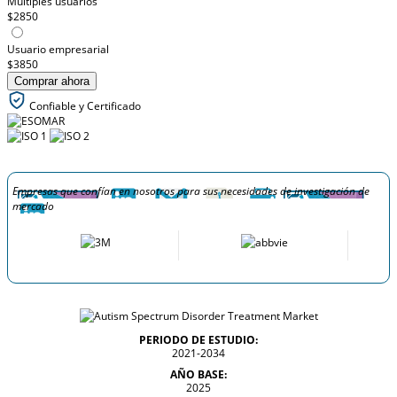
Múltiples usuarios
$2850
Usuario empresarial
$3850
Comprar ahora
Confiable y Certificado
Empresas que confían en nosotros para sus necesidades de investigación de
mercado
PERIODO DE ESTUDIO:
2021-2034
AÑO BASE:
2025