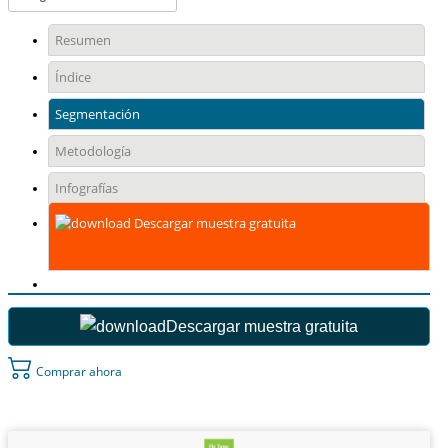
Resumen
Índice
Segmentación
Metodología
Infografías
Descargar muestra gratuita
Descargar muestra gratuita
Comprar ahora