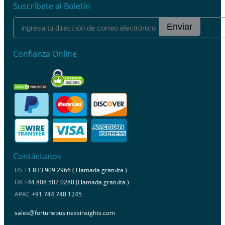
Suscríbete al Boletín
Enviar
Confianza Online
Contáctanos
US
+1 833 909 2966 ( Llamada gratuita )
UK
+44 808 502 0280 (Llamada gratuita )
APAC
+91 744 740 1245
sales@fortunebusinessinsights.com