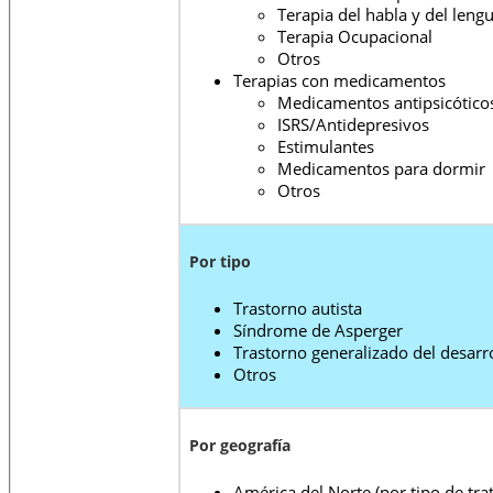
Terapia del habla y del leng
Terapia Ocupacional
Otros
Terapias con medicamentos
Medicamentos antipsicótico
ISRS/Antidepresivos
Estimulantes
Medicamentos para dormir
Otros
Por tipo
Trastorno autista
Síndrome de Asperger
Trastorno generalizado del desarr
Otros
Por geografía
América del Norte (por tipo de trat