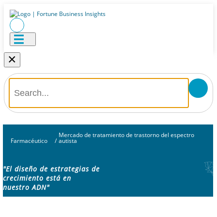
×
Mercado de tratamiento de trastorno del espectro
Farmacéutico
/
autista
"El diseño de estrategias de
crecimiento está en
nuestro ADN"