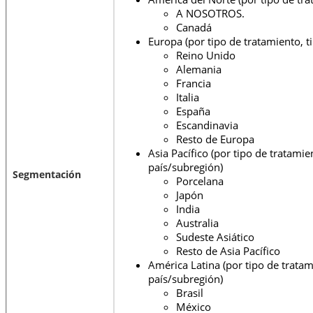
A NOSOTROS.
Canadá
Europa (por tipo de tratamiento, t
Reino Unido
Alemania
Francia
Italia
España
Escandinavia
Resto de Europa
Asia Pacífico (por tipo de tratamie
país/subregión)
Segmentación
Porcelana
Japón
India
Australia
Sudeste Asiático
Resto de Asia Pacífico
América Latina (por tipo de tratam
país/subregión)
Brasil
México