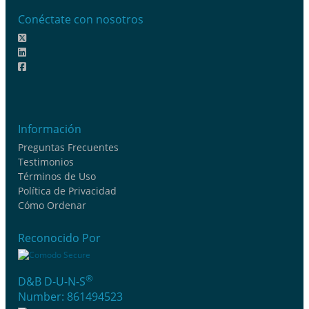
Conéctate con nosotros
Información
Preguntas Frecuentes
Testimonios
Términos de Uso
Política de Privacidad
Cómo Ordenar
Reconocido Por
®
D&B D-U-N-S
Number: 861494523