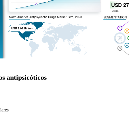
s antipsicóticos
lares