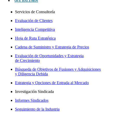
QUÉ HACEMOS
Servicios de Consultoría
Evaluación de Clientes
Inteligencia Competitiva
Hoja de Ruta Estratégica
Cadena de Suministro y Estrategia de Precios
Evaluación de Oportunidades y Estrategia
de Crecimiento
Búsqueda de Objetivos de Fusiones y Adquisiciones
y Diligencia Debida
Estrategia y Opciones de Entrada al Mercado
Investigación Sindicada
Informes Sindicados
Seguimiento de la Industria