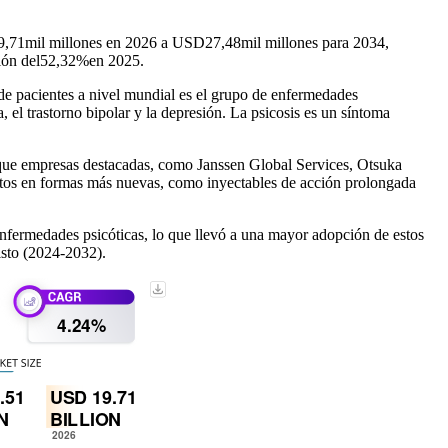
9,71
mil millones en 2026 a USD
27,48
mil millones para 2034,
ión del
52,32%
en 2025.
de pacientes a nivel mundial es el grupo de enfermedades
 el trastorno bipolar y la depresión. La psicosis es un síntoma
é que empresas destacadas, como Janssen Global Services, Otsuka
entos en formas más nuevas, como inyectables de acción prolongada
nfermedades psicóticas, lo que llevó a una mayor adopción de estos
isto (2024-2032).