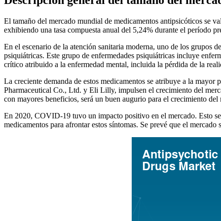
El tamaño del mercado mundial de medicamentos antipsicóticos se v
exhibiendo una tasa compuesta anual del 5,24% durante el período pr
En el escenario de la atención sanitaria moderna, uno de los grupos 
psiquiátricas. Este grupo de enfermedades psiquiátricas incluye enferm
crítico atribuido a la enfermedad mental, incluida la pérdida de la rea
La creciente demanda de estos medicamentos se atribuye a la mayor pr
Pharmaceutical Co., Ltd. y Eli Lilly, impulsen el crecimiento del m
con mayores beneficios, será un buen augurio para el crecimiento del 
En 2020, COVID-19 tuvo un impacto positivo en el mercado. Esto se d
medicamentos para afrontar estos síntomas. Se prevé que el mercado se