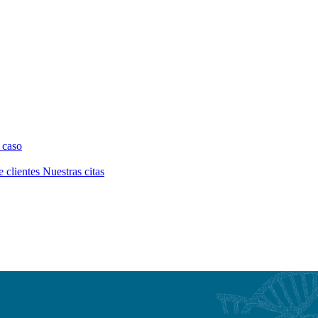
 caso
e clientes
Nuestras citas