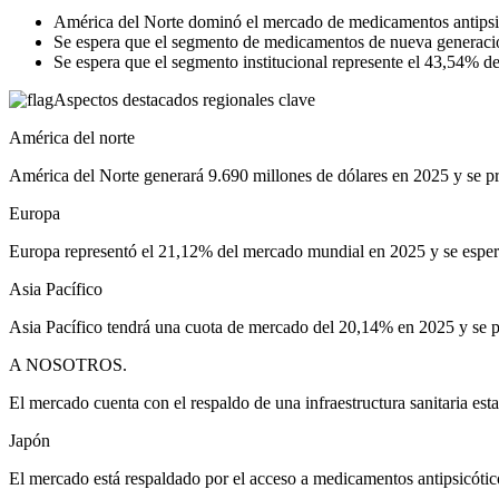
América del Norte dominó el mercado de medicamentos antipsic
Se espera que el segmento de medicamentos de nueva generación
Se espera que el segmento institucional represente el 43,54% d
Aspectos destacados regionales clave
América del norte
América del Norte generará 9.690 millones de dólares en 2025 y se pr
Europa
Europa representó el 21,12% del mercado mundial en 2025 y se espera
Asia Pacífico
Asia Pacífico tendrá una cuota de mercado del 20,14% en 2025 y se p
A NOSOTROS.
El mercado cuenta con el respaldo de una infraestructura sanitaria esta
Japón
El mercado está respaldado por el acceso a medicamentos antipsicótico