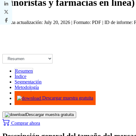
minoristas y farmacias en línea)
Última actualización: July 20, 2026 | Formato: PDF | ID de informe
Resumen
Índice
Segmentación
Metodología
Infografías
Descargar muestra gratuita
Descargar muestra gratuita
Comprar ahora
Descripción general del tamaño del merca