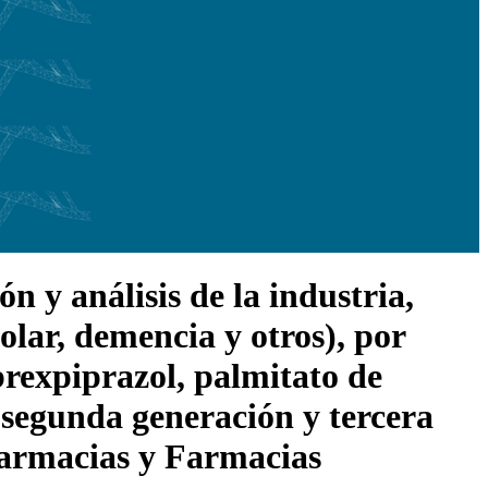
 y análisis de la industria,
olar, demencia y otros), por
brexpiprazol, palmitato de
, segunda generación y tercera
 farmacias y Farmacias