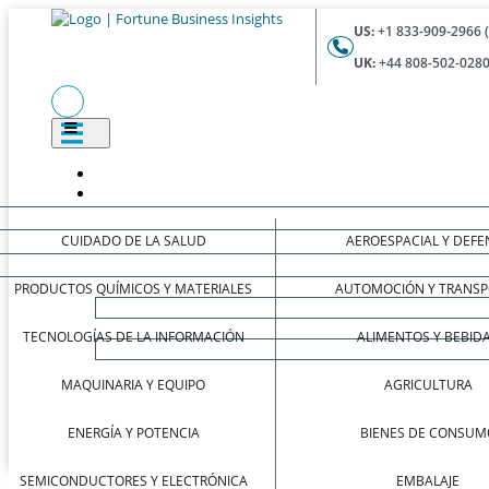
US:
+1 833-909-2966 
UK:
+44 808-502-0280
CUIDADO DE LA SALUD
AEROESPACIAL Y DEFE
PRODUCTOS QUÍMICOS Y MATERIALES
AUTOMOCIÓN Y TRANSP
TECNOLOGÍAS DE LA INFORMACIÓN
ALIMENTOS Y BEBID
MAQUINARIA Y EQUIPO
AGRICULTURA
ENERGÍA Y POTENCIA
BIENES DE CONSUM
SEMICONDUCTORES Y ELECTRÓNICA
EMBALAJE