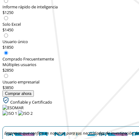
Informe rápido de inteligencia
$1250
Solo Excel
$1450
Usuario único
$1850
Comprado Frecuentemente
Múltiples usuarios
$2850
Usuario empresarial
$3850
Comprar ahora
Confiable y Certificado
Empresas que confían en nosotros para sus necesidades de investigación d