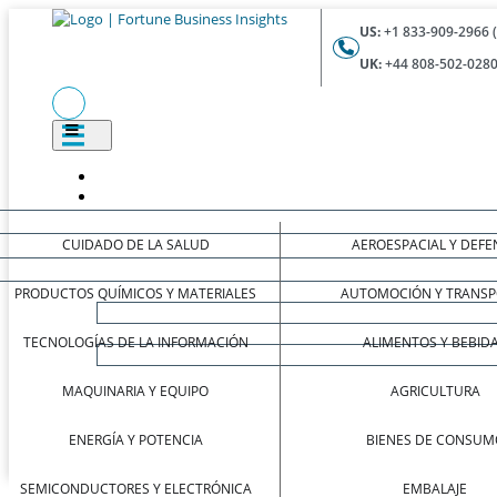
US:
+1 833-909-2966 
UK:
+44 808-502-0280
CUIDADO DE LA SALUD
AEROESPACIAL Y DEFE
PRODUCTOS QUÍMICOS Y MATERIALES
AUTOMOCIÓN Y TRANSP
TECNOLOGÍAS DE LA INFORMACIÓN
ALIMENTOS Y BEBID
MAQUINARIA Y EQUIPO
AGRICULTURA
ENERGÍA Y POTENCIA
BIENES DE CONSUM
SEMICONDUCTORES Y ELECTRÓNICA
EMBALAJE