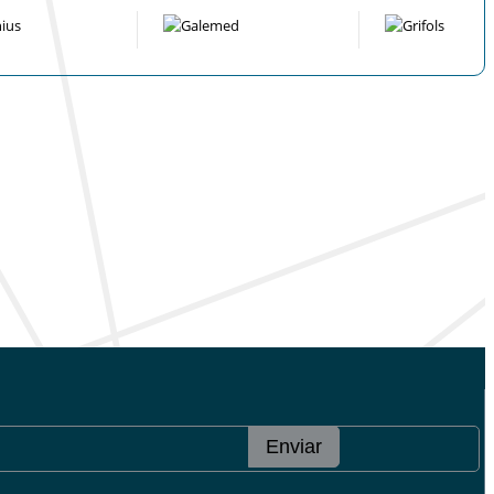
Enviar