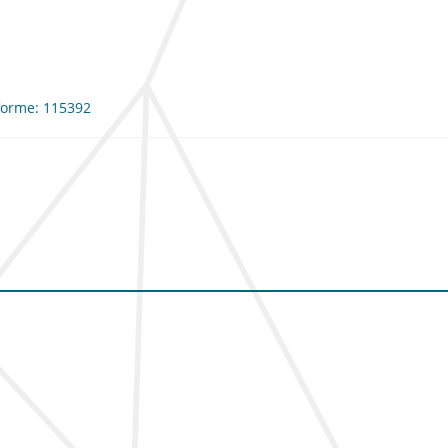
nforme: 115392