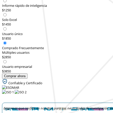
Informe rápido de inteligencia
$1250
Solo Excel
$1450
Usuario único
$1850
Comprado Frecuentemente
Múltiples usuarios
$2850
Usuario empresarial
$3850
Comprar ahora
Confiable y Certificado
Empresas que confían en nosotros para sus necesidades de investigación d