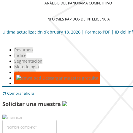
ANÁLISIS DEL PANORAMA COMPETITIVO
INFORMES RÁPIDOS DE INTELIGENCIA
Última actualización :February 18, 2026 | Formato:PDF | ID del i
Resumen
Índice
Segmentación
Metodología
Infografías
Descargar muestra gratuita
Comprar ahora
Solicitar una muestra