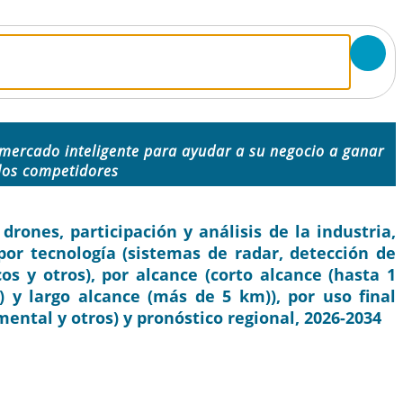
 mercado inteligente para ayudar a su negocio a ganar
 los competidores
ones, participación y análisis de la industria,
 por tecnología (sistemas de radar, detección de
os y otros), por alcance (corto alcance (hasta 1
y largo alcance (más de 5 km)), por uso final
ental y otros) y pronóstico regional, 2026-2034