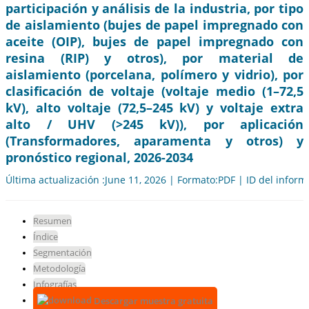
participación y análisis de la industria, por tipo
de aislamiento (bujes de papel impregnado con
aceite (OIP), bujes de papel impregnado con
resina (RIP) y otros), por material de
aislamiento (porcelana, polímero y vidrio), por
clasificación de voltaje (voltaje medio (1–72,5
kV), alto voltaje (72,5–245 kV) y voltaje extra
alto / UHV (>245 kV)), por aplicación
(Transformadores, aparamenta y otros) y
pronóstico regional, 2026-2034
Última actualización :June 11, 2026 | Formato:PDF | ID del infor
Resumen
Índice
Segmentación
Metodología
Infografías
Descargar muestra gratuita