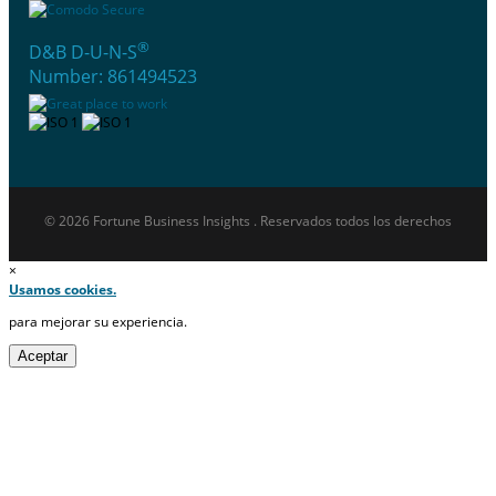
®
D&B D-U-N-S
Number: 861494523
© 2026 Fortune Business Insights . Reservados todos los derechos
×
Usamos cookies.
para mejorar su experiencia.
Aceptar