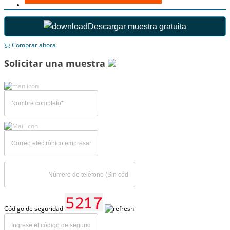
Descargar muestra gratuita
Comprar ahora
Solicitar una muestra
Código de seguridad