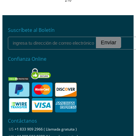
210
Suscríbete al Boletín
Enviar
Confianza Online
Contáctanos
US
+1 833 909 2966 ( Llamada gratuita )