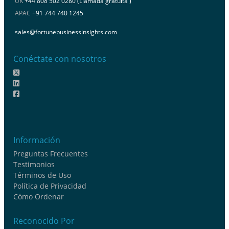
UK
+44 808 502 0280 (Llamada gratuita )
APAC
+91 744 740 1245
sales@fortunebusinessinsights.com
Conéctate con nosotros
Información
Preguntas Frecuentes
Testimonios
Términos de Uso
Política de Privacidad
Cómo Ordenar
Reconocido Por