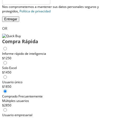
Nos comprometemos a mantener sus datos personales seguros y
protegidos,
Política de privacidad
Entregar
OR
Compra Rápida
Informe rápido de inteligencia
$1250
Solo Excel
$1450
Usuario único
$1850
Comprado Frecuentemente
Múltiples usuarios
$2850
Usuario empresarial