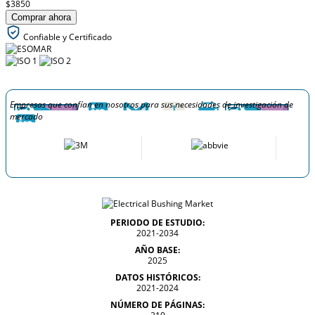
$3850
Comprar ahora
Confiable y Certificado
Empresas que confían en nosotros para sus necesidades de investigación de
mercado
PERIODO DE ESTUDIO:
2021-2034
AÑO BASE:
2025
DATOS HISTÓRICOS:
2021-2024
NÚMERO DE PÁGINAS: