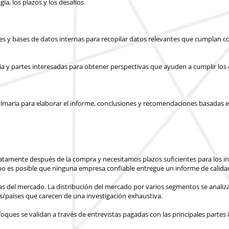
gía, los plazos y los desafíos
les y bases de datos internas para recopilar datos relevantes que cumplan co
ia y partes interesadas para obtener perspectivas que ayuden a cumplir los o
y primaria para elaborar el informe, conclusiones y recomendaciones basadas e
atamente después de la compra
y necesitamos plazos suficientes para los 
o es posible que ninguna empresa confiable entregue un informe de calidad
ras del mercado. La distribución del mercado por varios segmentos se analiza
s/países
que carecen de una investigación exhaustiva.
ues se validan a través de entrevistas pagadas con las principales partes 