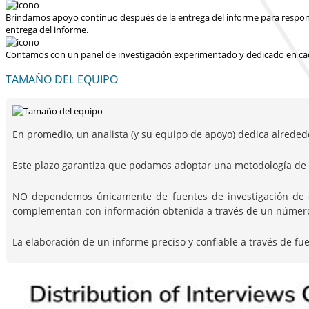
Brindamos apoyo continuo después de la entrega del informe para responder
entrega del informe.
Contamos con un panel de investigación experimentado y dedicado en cad
TAMAÑO DEL EQUIPO
En promedio, un analista (y su equipo de apoyo) dedica alreded
Este plazo garantiza que podamos adoptar una metodología de i
NO dependemos únicamente de fuentes de investigación de escr
complementan con información obtenida a través de un número c
La elaboración de un informe preciso y confiable a través de fu