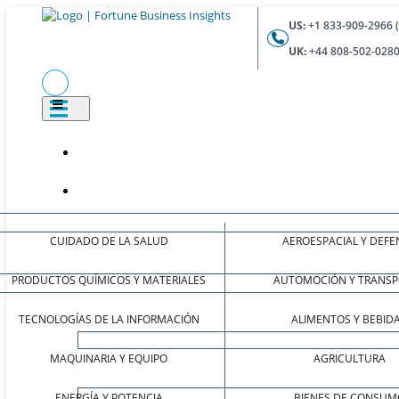
US:
+1 833-909-2966 
UK:
+44 808-502-0280
CUIDADO DE LA SALUD
AEROESPACIAL Y DEFE
PRODUCTOS QUÍMICOS Y MATERIALES
AUTOMOCIÓN Y TRANSP
TECNOLOGÍAS DE LA INFORMACIÓN
ALIMENTOS Y BEBID
MAQUINARIA Y EQUIPO
AGRICULTURA
ENERGÍA Y POTENCIA
BIENES DE CONSUM