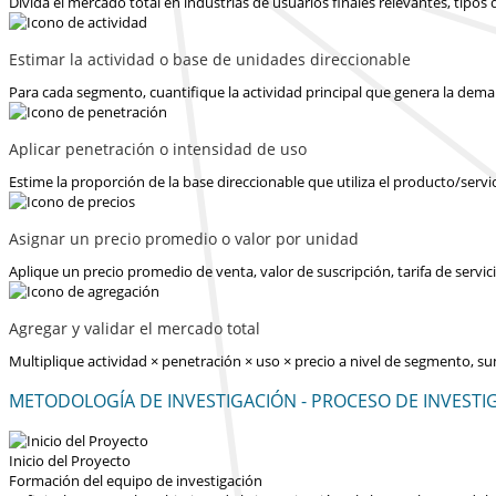
Divida el mercado total en industrias de usuarios finales relevantes, tipo
Estimar la actividad o base de unidades direccionable
Para cada segmento, cuantifique la actividad principal que genera la dema
Aplicar penetración o intensidad de uso
Estime la proporción de la base direccionable que utiliza el producto/servi
Asignar un precio promedio o valor por unidad
Aplique un precio promedio de venta, valor de suscripción, tarifa de serv
Agregar y validar el mercado total
Multiplique actividad × penetración × uso × precio a nivel de segmento, s
METODOLOGÍA DE INVESTIGACIÓN - PROCESO DE INVESTI
Inicio del Proyecto
Formación del equipo de investigación