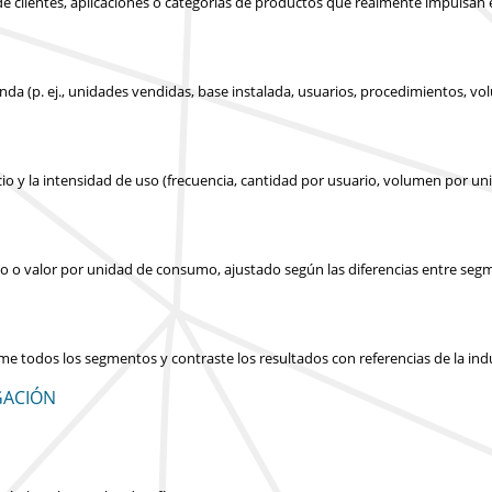
s de clientes, aplicaciones o categorías de productos que realmente impulsan
nda (p. ej., unidades vendidas, base instalada, usuarios, procedimientos, v
cio y la intensidad de uso (frecuencia, cantidad por usuario, volumen por un
icio o valor por unidad de consumo, ajustado según las diferencias entre seg
ume todos los segmentos y contraste los resultados con referencias de la in
GACIÓN