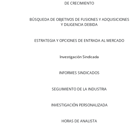
DE CRECIMIENTO
BÚSQUEDA DE OBJETIVOS DE FUSIONES Y ADQUISICIONES
Y DILIGENCIA DEBIDA
ESTRATEGIA Y OPCIONES DE ENTRADA AL MERCADO
Investigación Sindicada
INFORMES SINDICADOS
SEGUIMIENTO DE LA INDUSTRIA
INVESTIGACIÓN PERSONALIZADA
HORAS DE ANALISTA