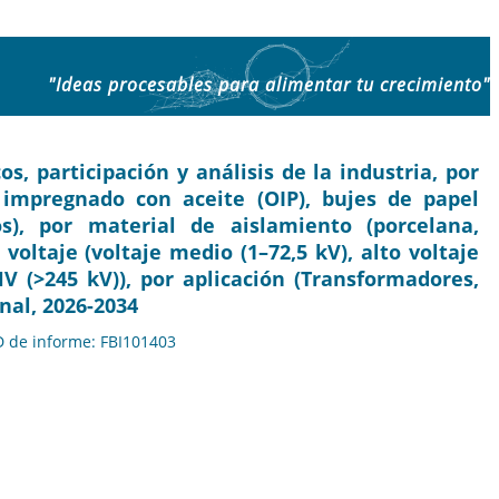
"Ideas procesables para alimentar tu crecimiento"
, participación y análisis de la industria, por
 impregnado con aceite (OIP), bujes de papel
s), por material de aislamiento (porcelana,
 voltaje (voltaje medio (1–72,5 kV), alto voltaje
HV (>245 kV)), por aplicación (Transformadores,
nal, 2026-2034
ID de informe: FBI101403