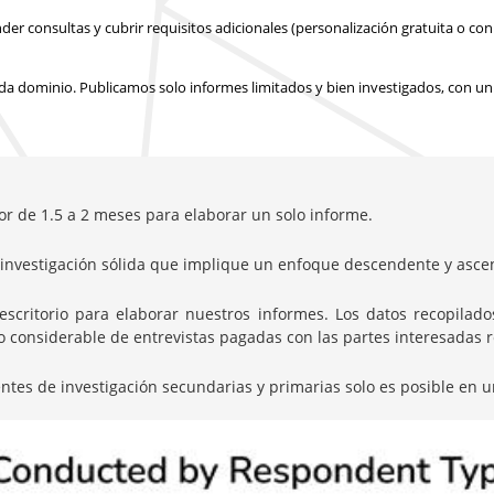
 consultas y cubrir requisitos adicionales (personalización gratuita o con 
a dominio. Publicamos solo informes limitados y bien investigados, con
un
or de 1.5 a 2 meses para elaborar un solo informe.
nvestigación sólida que implique un enfoque descendente y ascen
itorio para elaborar nuestros informes. Los datos recopilados 
onsiderable de entrevistas pagadas con las partes interesadas rel
entes de investigación secundarias y primarias solo es posible en u