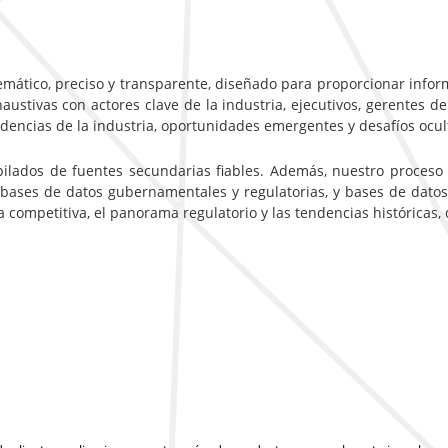
emático, preciso y transparente, diseñado para proporcionar inform
ustivas con actores clave de la industria, ejecutivos, gerentes de
ndencias de la industria, oportunidades emergentes y desafíos ocu
pilados de fuentes secundarias fiables. Además, nuestro proceso
 bases de datos gubernamentales y regulatorias, y bases de datos
ca competitiva, el panorama regulatorio y las tendencias históricas