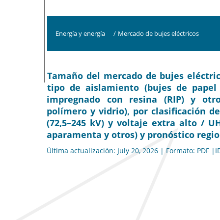
Energía y energía
/
Mercado de bujes eléctricos
Tamaño del mercado de bujes eléctricos
tipo de aislamiento (bujes de papel
impregnado con resina (RIP) y otro
polímero y vidrio), por clasificación de
(72,5–245 kV) y voltaje extra alto / U
aparamenta y otros) y pronóstico regio
Última actualización: July 20, 2026 | Formato: PDF |