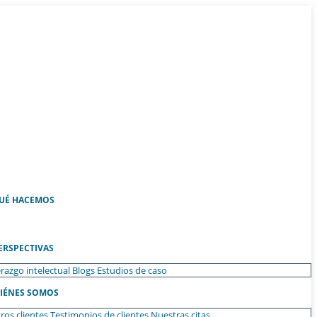
UÉ HACEMOS
ERSPECTIVAS
razgo intelectual
Blogs
Estudios de caso
IÉNES SOMOS
ros clientes
Testimonios de clientes
Nuestras citas