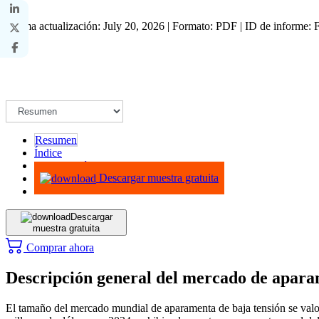
Última actualización: July 20, 2026 | Formato: PDF | ID de informe
Resumen
Índice
Metodología
Descargar muestra gratuita
Descargar
muestra gratuita
Comprar ahora
Descripción general del mercado de apara
El tamaño del mercado mundial de aparamenta de baja tensión se valor