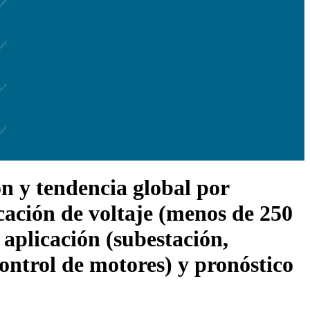
n y tendencia global por
icación de voltaje (menos de 250
r aplicación (subestación,
control de motores) y pronóstico