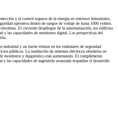
tección y el control seguros de la energía en entornos industriales,
seguridad operativa dentro de rangos de voltaje de hasta 1000 voltios.
obsoletas. El creciente despliegue de la automatización, los edificios
ad y las capacidades de monitoreo digital. Las perspectivas del
ción.
 industrial y un fuerte énfasis en los estándares de seguridad
cios públicos. La sustitución de sistemas eléctricos obsoletos en
s de monitoreo y diagnóstico está aumentando. El cumplimiento
al y las capacidades de ingeniería avanzada respaldan el desarrollo