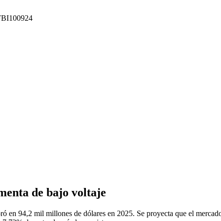
: FBI100924
menta de bajo voltaje
ó en 94,2 mil millones de dólares en 2025. Se proyecta que el mercado