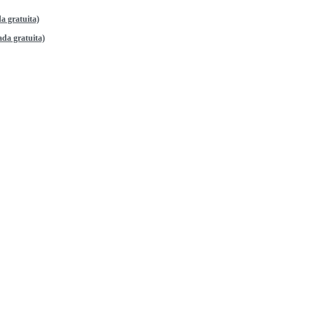
a gratuita)
da gratuita)