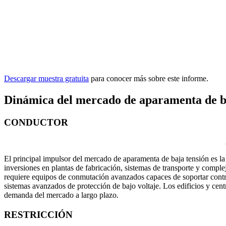
Descargar muestra gratuita
para conocer más sobre este informe.
Dinámica del mercado de aparamenta de b
CONDUCTOR
El principal impulsor del mercado de aparamenta de baja tensión es la e
inversiones en plantas de fabricación, sistemas de transporte y comple
requiere equipos de conmutación avanzados capaces de soportar contro
sistemas avanzados de protección de bajo voltaje. Los edificios y cent
demanda del mercado a largo plazo.
RESTRICCIÓN