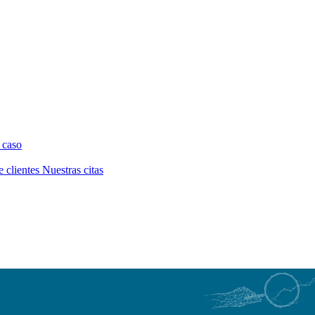
 caso
e clientes
Nuestras citas