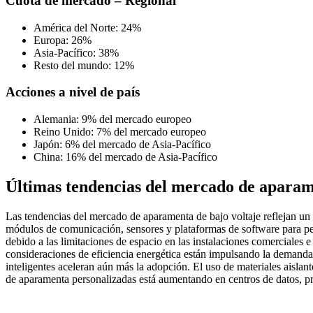
Cuota de mercado – Regional
América del Norte: 24%
Europa: 26%
Asia-Pacífico: 38%
Resto del mundo: 12%
Acciones a nivel de país
Alemania: 9% del mercado europeo
Reino Unido: 7% del mercado europeo
Japón: 6% del mercado de Asia-Pacífico
China: 16% del mercado de Asia-Pacífico
Últimas tendencias del mercado de aparam
Las tendencias del mercado de aparamenta de bajo voltaje reflejan un f
módulos de comunicación, sensores y plataformas de software para pe
debido a las limitaciones de espacio en las instalaciones comerciales 
consideraciones de eficiencia energética están impulsando la demanda 
inteligentes aceleran aún más la adopción. El uso de materiales aisla
de aparamenta personalizadas está aumentando en centros de datos, pro