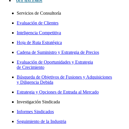
QUÉ HACEMOS
Servicios de Consultoría
Evaluación de Clientes
Inteligencia Competitiva
Hoja de Ruta Estratégica
Cadena de Suministro y Estrategia de Precios
Evaluación de Oportunidades y Estrategia
de Crecimiento
Búsqueda de Objetivos de Fusiones y Adquisiciones
y Diligencia Debida
Estrategia y Opciones de Entrada al Mercado
Investigación Sindicada
Informes Sindicados
Seguimiento de la Industria