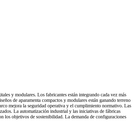
igitales y modulares. Los fabricantes están integrando cada vez más
 diseños de aparamenta compactos y modulares están ganando terreno
e arco mejora la seguridad operativa y el cumplimiento normativo. Las
dos. La automatización industrial y las iniciativas de fábricas
con los objetivos de sostenibilidad. La demanda de configuraciones