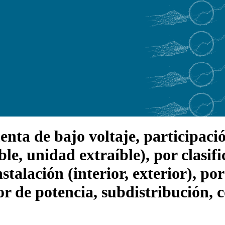
a de bajo voltaje, participació
le, unidad extraíble), por clasif
stalación (interior, exterior), po
tor de potencia, subdistribución, 