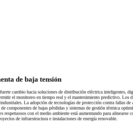
enta de baja tensión
uerte cambio hacia soluciones de distribución eléctrica inteligentes, d
rmitir el monitoreo en tiempo real y el mantenimiento predictivo. Los
e industriales. La adopción de tecnologías de protección contra fallas d
de componentes de bajas pérdidas y sistemas de gestión térmica optimiza
ntes respetuosos con el medio ambiente está aumentando para alinearse 
yectos de infraestructura e instalaciones de energía renovable.