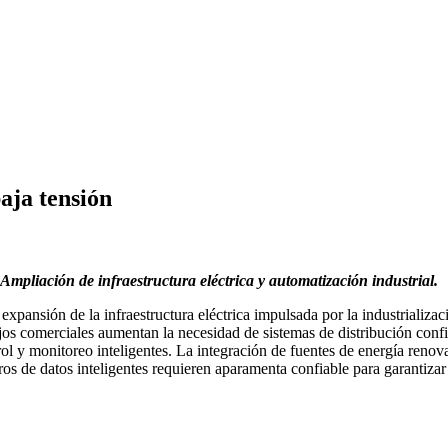
aja tensión
Ampliación de infraestructura eléctrica y automatización industrial.
xpansión de la infraestructura eléctrica impulsada por la industrializac
jos comerciales aumentan la necesidad de sistemas de distribución confia
l y monitoreo inteligentes. La integración de fuentes de energía renov
ros de datos inteligentes requieren aparamenta confiable para garantizar