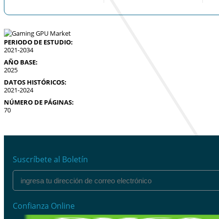
PERIODO DE ESTUDIO:
2021-2034
AÑO BASE:
2025
DATOS HISTÓRICOS:
2021-2024
NÚMERO DE PÁGINAS:
70
Suscríbete al Boletín
Confianza Online