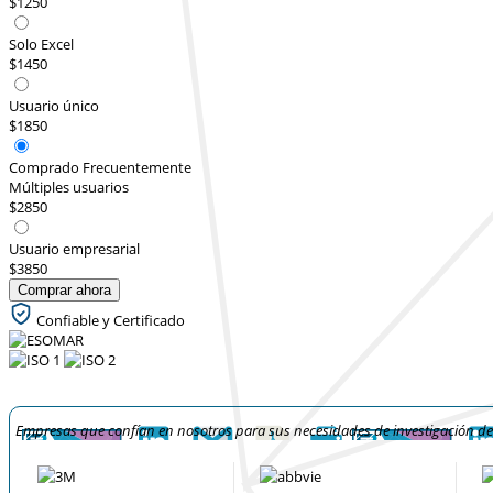
$1250
Solo Excel
$1450
Usuario único
$1850
Comprado Frecuentemente
Múltiples usuarios
$2850
Usuario empresarial
$3850
Comprar ahora
Confiable y Certificado
Empresas que confían en nosotros para sus necesidades de investigación d