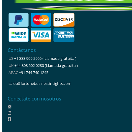
Contáctanos
US
+1 833 909 2966 ( Llamada gratuita )
UK
+44 808 502 0280 (Llamada gratuita )
APAC
+91 744 740 1245
sales@fortunebusinessinsights.com
Conéctate con nosotros