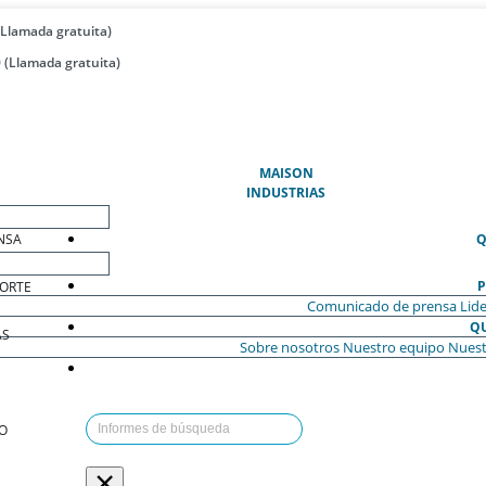
(Llamada gratuita)
 (Llamada gratuita)
(ACTUAL)
MAISON
INDUSTRIAS
NSA
Q
P
ORTE
Comunicado de prensa
Lide
Q
AS
Sobre nosotros
Nuestro equipo
Nuest
O
×