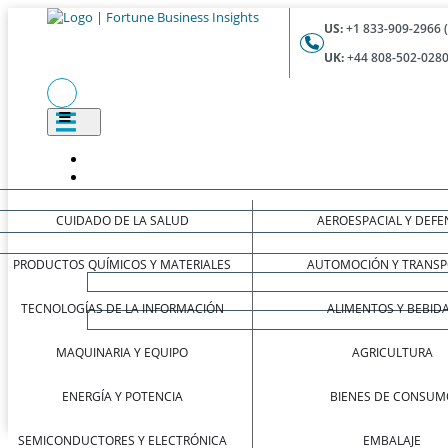
US:
+1 833-909-2966 
UK:
+44 808-502-0280
CUIDADO DE LA SALUD
AEROESPACIAL Y DEFE
PRODUCTOS QUÍMICOS Y MATERIALES
AUTOMOCIÓN Y TRANSP
TECNOLOGÍAS DE LA INFORMACIÓN
ALIMENTOS Y BEBID
MAQUINARIA Y EQUIPO
AGRICULTURA
ENERGÍA Y POTENCIA
BIENES DE CONSUM
SEMICONDUCTORES Y ELECTRÓNICA
EMBALAJE