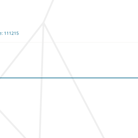
me: 111215