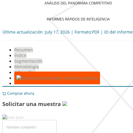
ANÁLISIS DEL PANORAMA COMPETITIVO
INFORMES RÁPIDOS DE INTELIGENCIA
Última actualización :July 17, 2026 | Formato:PDF | ID del inform
Resumen
Índice
Segmentación
Metodología
Infografías
Descargar muestra gratuita
Comprar ahora
Solicitar una muestra