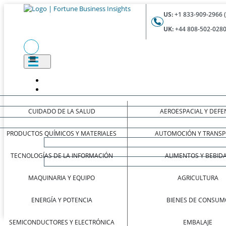
US:
+1 833-909-2966 
UK:
+44 808-502-0280
CUIDADO DE LA SALUD
AEROESPACIAL Y DEFE
PRODUCTOS QUÍMICOS Y MATERIALES
AUTOMOCIÓN Y TRANSP
TECNOLOGÍAS DE LA INFORMACIÓN
ALIMENTOS Y BEBID
MAQUINARIA Y EQUIPO
AGRICULTURA
ENERGÍA Y POTENCIA
BIENES DE CONSUM
SEMICONDUCTORES Y ELECTRÓNICA
EMBALAJE