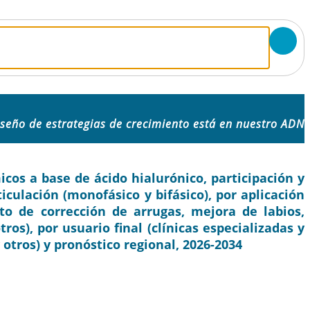
iseño de estrategias de crecimiento está en nuestro ADN
os a base de ácido hialurónico, participación y
ticulación (monofásico y bifásico), por aplicación
nto de corrección de arrugas, mejora de labios,
os), por usuario final (clínicas especializadas y
 otros) y pronóstico regional, 2026-2034