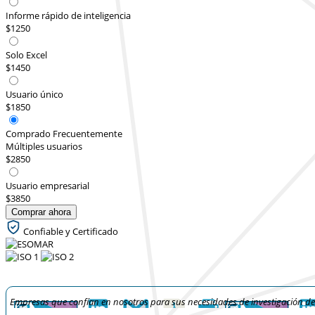
Informe rápido de inteligencia
$1250
Solo Excel
$1450
Usuario único
$1850
Comprado Frecuentemente
Múltiples usuarios
$2850
Usuario empresarial
$3850
Comprar ahora
Confiable y Certificado
Empresas que confían en nosotros para sus necesidades de investigación d