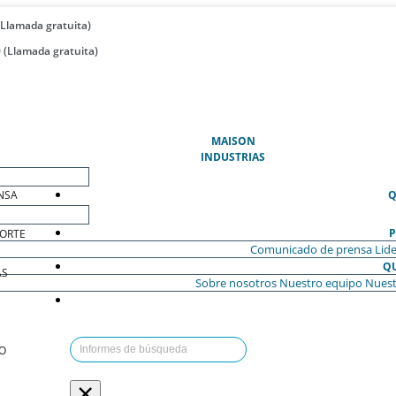
(Llamada gratuita)
 (Llamada gratuita)
(ACTUAL)
MAISON
INDUSTRIAS
NSA
Q
P
ORTE
Comunicado de prensa
Lide
Q
AS
Sobre nosotros
Nuestro equipo
Nuest
O
×