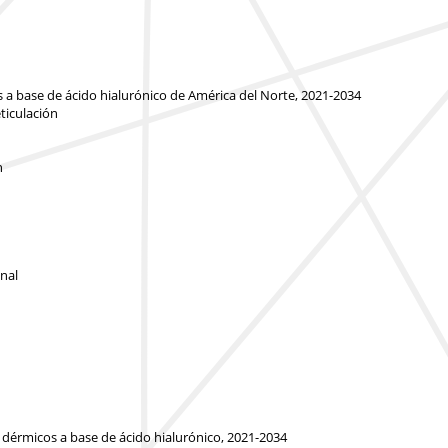
s a base de ácido hialurónico de América del Norte, 2021-2034
ticulación
n
inal
 dérmicos a base de ácido hialurónico, 2021-2034