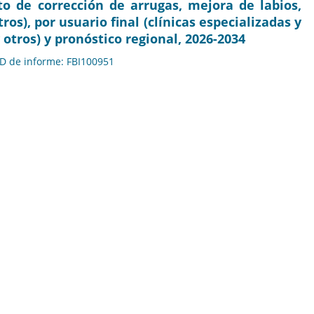
to de corrección de arrugas, mejora de labios,
os), por usuario final (clínicas especializadas y
 otros) y pronóstico regional, 2026-2034
 ID de informe: FBI100951