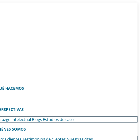
UÉ HACEMOS
ERSPECTIVAS
razgo intelectual
Blogs
Estudios de caso
IÉNES SOMOS
ros clientes
Testimonios de clientes
Nuestras citas