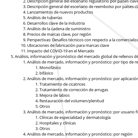
Descripción general del escenario regulatorio por países clav
Descripción general del escenario de reembolso por países c
Lanzamientos de nuevos productos
Análisis de tuberías
Desarrollos clave de la industria
Análisis de la cadena de suministro
Precios de marcas clave, por región
Perspectivas: Desafíos técnicos con respecto a la comerciali
Ubicaciones de fabricación para marcas clave
Impacto del COVID-19 en el Mercado
Análisis, información y pronóstico del mercado global de rellenos d
Análisis de mercado, información y pronóstico: por tipo de re
Monofásico
bifásico
Análisis de mercado, información y pronóstico: por aplicació
Tratamiento de cicatrices
Tratamiento de corrección de arrugas
Mejora de labios
Restauración del volumen/plenitud
Otros
Análisis de mercado, información y pronóstico: por usuario f
Clínicas de especialidad y dermatología
Hospitales y clínicas
Otros
Análisis de mercado, información y pronóstico: por región