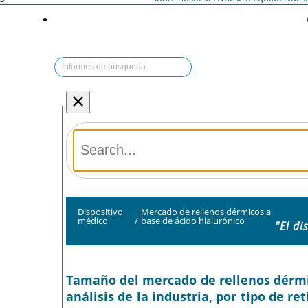
×
Dispositivo
Mercado de rellenos dérmicos a
médico
/
base de ácido hialurónico
"El di
Tamaño del mercado de rellenos dérmic
análisis de la industria, por tipo de re