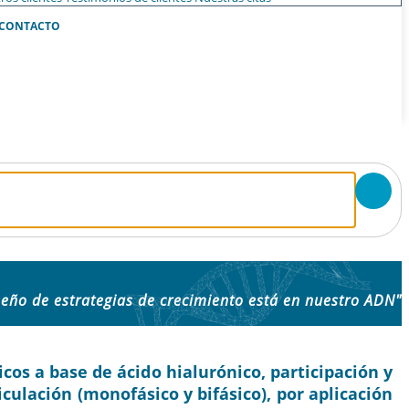
CONTACTO
seño de estrategias de crecimiento está en nuestro ADN"
os a base de ácido hialurónico, participación y
ticulación (monofásico y bifásico), por aplicación