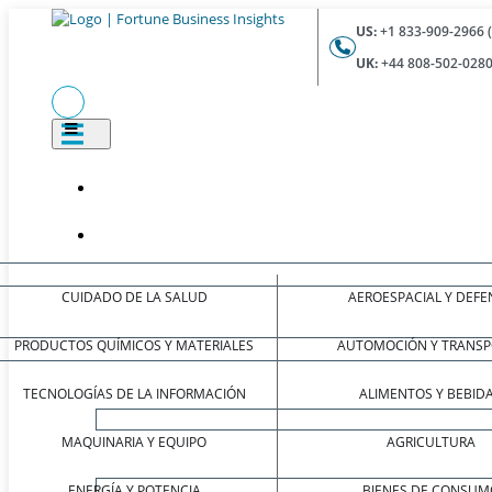
US:
+1 833-909-2966 
UK:
+44 808-502-0280
CUIDADO DE LA SALUD
AEROESPACIAL Y DEFE
PRODUCTOS QUÍMICOS Y MATERIALES
AUTOMOCIÓN Y TRANSP
TECNOLOGÍAS DE LA INFORMACIÓN
ALIMENTOS Y BEBID
MAQUINARIA Y EQUIPO
AGRICULTURA
ENERGÍA Y POTENCIA
BIENES DE CONSUM