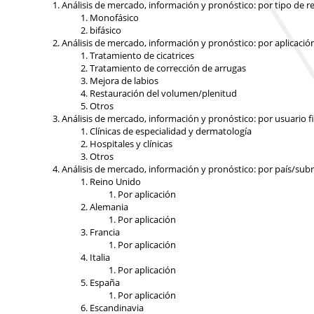
Análisis de mercado, información y pronóstico: por tipo de re
Monofásico
bifásico
Análisis de mercado, información y pronóstico: por aplicació
Tratamiento de cicatrices
Tratamiento de corrección de arrugas
Mejora de labios
Restauración del volumen/plenitud
Otros
Análisis de mercado, información y pronóstico: por usuario f
Clínicas de especialidad y dermatología
Hospitales y clínicas
Otros
Análisis de mercado, información y pronóstico: por país/sub
Reino Unido
Por aplicación
Alemania
Por aplicación
Francia
Por aplicación
Italia
Por aplicación
España
Por aplicación
Escandinavia