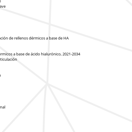
e
lave
zación de rellenos dérmicos a base de HA
érmicos a base de ácido hialurónico, 2021-2034
ticulación
n
inal