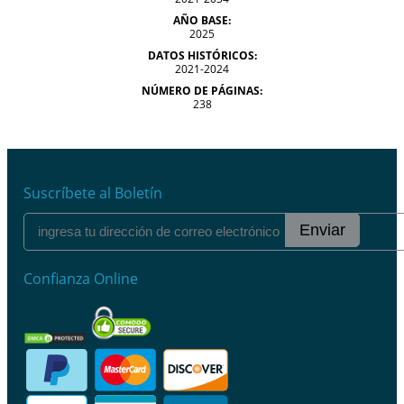
AÑO BASE:
2025
DATOS HISTÓRICOS:
2021-2024
NÚMERO DE PÁGINAS:
238
Suscríbete al Boletín
Enviar
Confianza Online