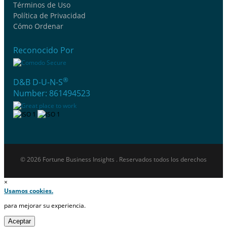
Términos de Uso
Política de Privacidad
Cómo Ordenar
Reconocido Por
®
D&B D-U-N-S
Number: 861494523
© 2026 Fortune Business Insights . Reservados todos los derechos
×
Usamos cookies.
para mejorar su experiencia.
Aceptar