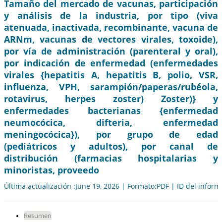
Tamaño del mercado de vacunas, participación
y análisis de la industria, por tipo (viva
atenuada, inactivada, recombinante, vacuna de
ARNm, vacunas de vectores virales, toxoide),
por vía de administración (parenteral y oral),
por indicación de enfermedad (enfermedades
virales {hepatitis A, hepatitis B, polio, VSR,
influenza, VPH, sarampión/paperas/rubéola,
rotavirus, herpes zoster) Zoster)} y
enfermedades bacterianas {enfermedad
neumocócica, difteria, enfermedad
meningocócica}), por grupo de edad
(pediátricos y adultos), por canal de
distribución (farmacias hospitalarias y
minoristas, proveedo
Última actualización :June 19, 2026 | Formato:PDF | ID del infor
Resumen