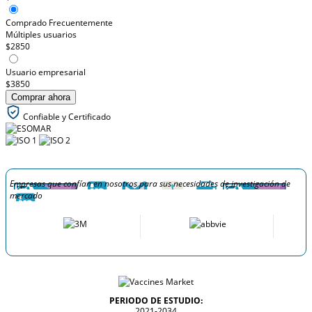
Comprado Frecuentemente
Múltiples usuarios
$2850
Usuario empresarial
$3850
Comprar ahora
Confiable y Certificado
Empresas que confían en nosotros para sus necesidades de investigación de
mercado
PERIODO DE ESTUDIO:
2021-2034