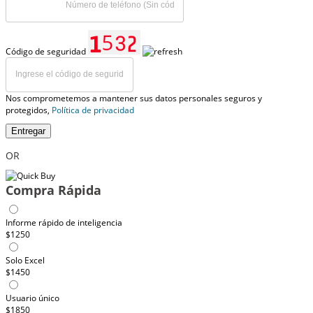
Código de seguridad
Nos comprometemos a mantener sus datos personales seguros y
protegidos,
Política de privacidad
Entregar
OR
Compra Rápida
Informe rápido de inteligencia
$1250
Solo Excel
$1450
Usuario único
$1850