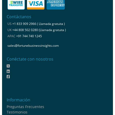
Contáctanos
US
+1 833 909 2966 ( Llamada gratuita )
UK
+44 808 502 0280 (Llamada gratuita )
APAC
+91 744 740 1245
sales@fortunebusinessinsights.com
Conéctate con nosotros
Información
Preguntas Frecuentes
Testimonios