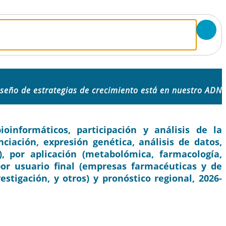
iseño de estrategias de crecimiento está en nuestro ADN
informáticos, participación y análisis de la
nciación, expresión genética, análisis de datos,
, por aplicación (metabolómica, farmacología,
por usuario final (empresas farmacéuticas y de
estigación, y otros) y pronóstico regional, 2026-