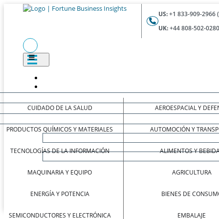
US:
+1 833-909-2966 
UK:
+44 808-502-0280
CUIDADO DE LA SALUD
AEROESPACIAL Y DEFE
PRODUCTOS QUÍMICOS Y MATERIALES
AUTOMOCIÓN Y TRANSP
TECNOLOGÍAS DE LA INFORMACIÓN
ALIMENTOS Y BEBID
MAQUINARIA Y EQUIPO
AGRICULTURA
ENERGÍA Y POTENCIA
BIENES DE CONSUM
SEMICONDUCTORES Y ELECTRÓNICA
EMBALAJE