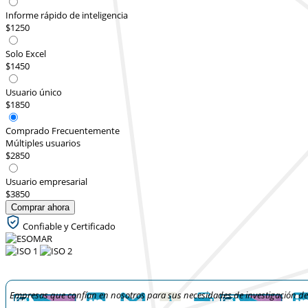
Informe rápido de inteligencia
$1250
Solo Excel
$1450
Usuario único
$1850
Comprado Frecuentemente
Múltiples usuarios
$2850
Usuario empresarial
$3850
Comprar ahora
Confiable y Certificado
Empresas que confían en nosotros para sus necesidades de investigación d