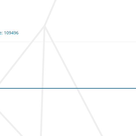
me: 109496