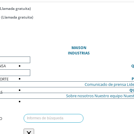
(Llamada gratuita)
 (Llamada gratuita)
(ACTUAL)
MAISON
INDUSTRIAS
NSA
Q
P
ORTE
Comunicado de prensa
Lide
Q
AS
Sobre nosotros
Nuestro equipo
Nuest
O
×