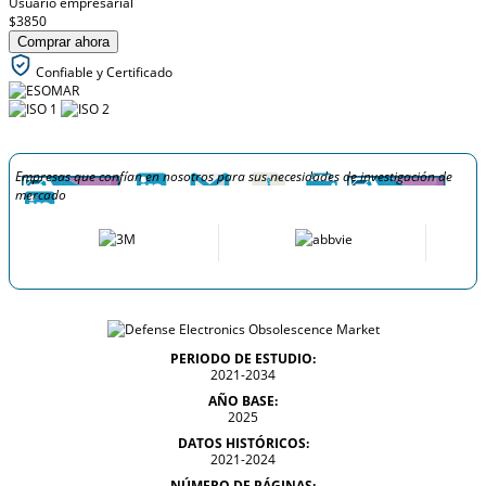
Usuario empresarial
$3850
Comprar ahora
Confiable y Certificado
Empresas que confían en nosotros para sus necesidades de investigación de
mercado
PERIODO DE ESTUDIO:
2021-2034
AÑO BASE:
2025
DATOS HISTÓRICOS:
2021-2024
NÚMERO DE PÁGINAS: