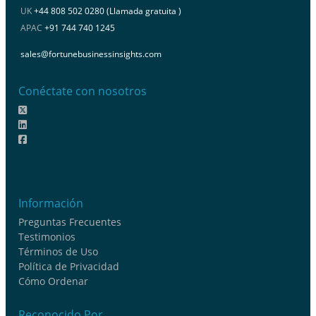
UK
+44 808 502 0280 (Llamada gratuita )
APAC
+91 744 740 1245
sales@fortunebusinessinsights.com
Conéctate con nosotros
Información
Preguntas Frecuentes
Testimonios
Términos de Uso
Política de Privacidad
Cómo Ordenar
Reconocido Por