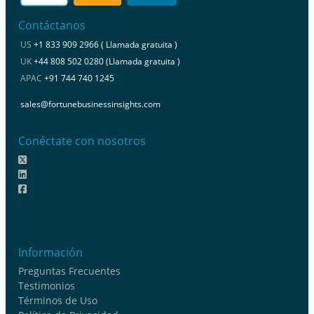
Contáctanos
US
+1 833 909 2966 ( Llamada gratuita )
UK
+44 808 502 0280 (Llamada gratuita )
APAC
+91 744 740 1245
sales@fortunebusinessinsights.com
Conéctate con nosotros
Información
Preguntas Frecuentes
Testimonios
Términos de Uso