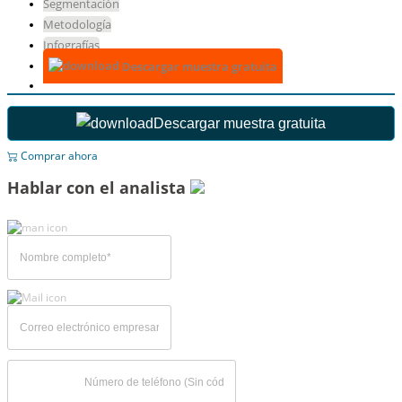
Segmentación
Metodología
Infografías
Descargar muestra gratuita
Descargar muestra gratuita
Comprar ahora
Hablar con el analista