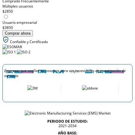
Comprado Frecuentemente
Múltiples usuarios
$2850
Usuario empresarial
$3850
Comprar ahora
Confiable y Certificado
Empresas que confían en nosotros para sus necesidades de investigación de
mercado
PERIODO DE ESTUDIO:
2021-2034
AÑO BASE: