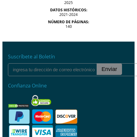
2025
DATOS HISTÓRICOS:
2021-2024
NÚMERO DE PÁGINAS:
140
Suscríbete al Boletín
Enviar
Confianza Online