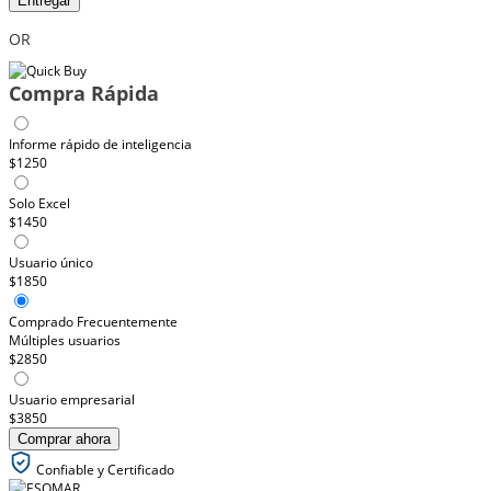
Entregar
OR
Compra Rápida
Informe rápido de inteligencia
$1250
Solo Excel
$1450
Usuario único
$1850
Comprado Frecuentemente
Múltiples usuarios
$2850
Usuario empresarial
$3850
Comprar ahora
Confiable y Certificado