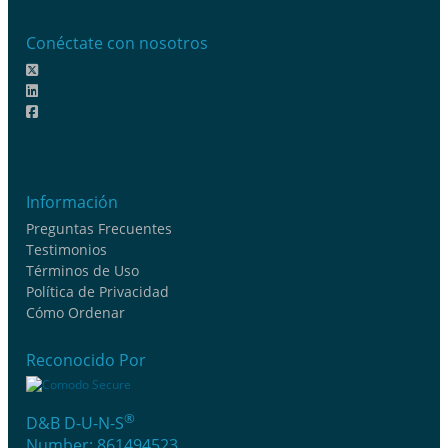
Conéctate con nosotros
Información
Preguntas Frecuentes
Testimonios
Términos de Uso
Política de Privacidad
Cómo Ordenar
Reconocido Por
®
D&B D-U-N-S
Number: 861494523