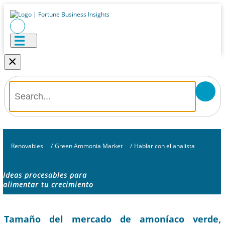
×
Renovables
/
Green Ammonia Market
/
Hablar con el analista
Ideas procesables para
alimentar tu crecimiento
Tamaño del mercado de amoníaco verde,