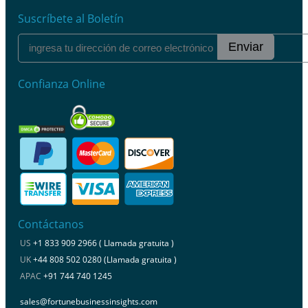
Suscríbete al Boletín
Enviar
Confianza Online
Contáctanos
US
+1 833 909 2966 ( Llamada gratuita )
UK
+44 808 502 0280 (Llamada gratuita )
APAC
+91 744 740 1245
sales@fortunebusinessinsights.com