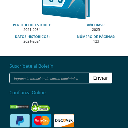
PERIODO DE ESTUDIO:
AÑO BASE:
2021-2034
2025
DATOS HISTÓRICOS:
NÚMERO DE PÁGINAS:
2021-2024
123
Suscríbete al Boletín
Enviar
Confianza Online