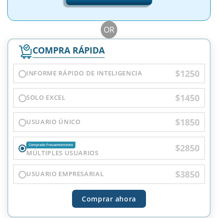
OR
COMPRA RÁPIDA
$1250
INFORME RÁPIDO DE INTELIGENCIA
$1450
SOLO EXCEL
$1850
USUARIO ÚNICO
$2850
Comprado Frecuentemente
MÚLTIPLES USUARIOS
$3850
USUARIO EMPRESARIAL
Comprar ahora