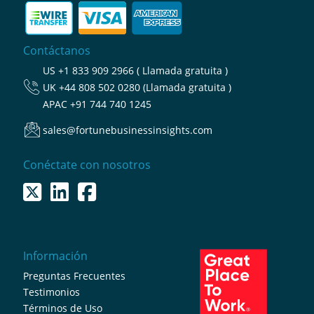
Contáctanos
US
+1 833 909 2966 ( Llamada gratuita )
UK
+44 808 502 0280 (Llamada gratuita )
APAC
+91 744 740 1245
sales@fortunebusinessinsights.com
Conéctate con nosotros
Información
Preguntas Frecuentes
Testimonios
Términos de Uso