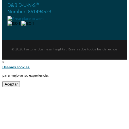
®
D&B D-U-N-S
Number: 861494523
© 2026 Fortune Business Insights . Reservados todos los derechos
×
Usamos cookies.
para mejorar su experiencia.
Aceptar