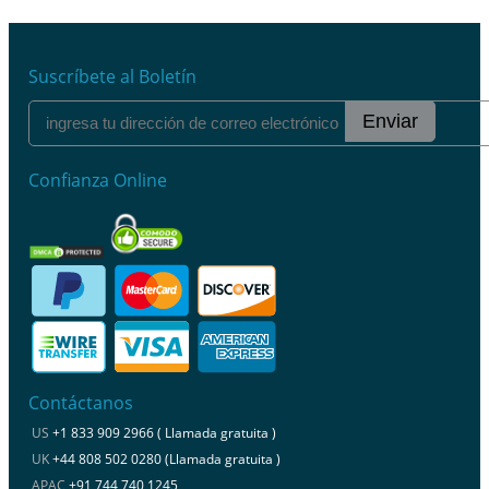
Suscríbete al Boletín
Enviar
Confianza Online
Contáctanos
US
+1 833 909 2966 ( Llamada gratuita )
UK
+44 808 502 0280 (Llamada gratuita )
APAC
+91 744 740 1245