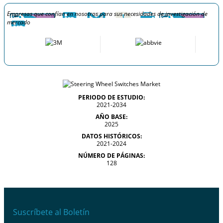
Empresas que confían en nosotros para sus necesidades de investigación de
mercado
PERIODO DE ESTUDIO:
2021-2034
AÑO BASE:
2025
DATOS HISTÓRICOS:
2021-2024
NÚMERO DE PÁGINAS:
128
Suscríbete al Boletín