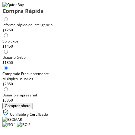
Compra Rápida
Informe rápido de inteligencia
$1250
Solo Excel
$1450
Usuario único
$1850
Comprado Frecuentemente
Múltiples usuarios
$2850
Usuario empresarial
$3850
Comprar ahora
Confiable y Certificado