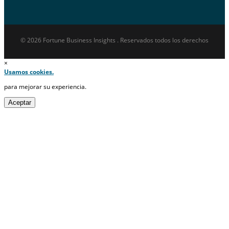
© 2026 Fortune Business Insights . Reservados todos los derechos
×
Usamos cookies.
para mejorar su experiencia.
Aceptar