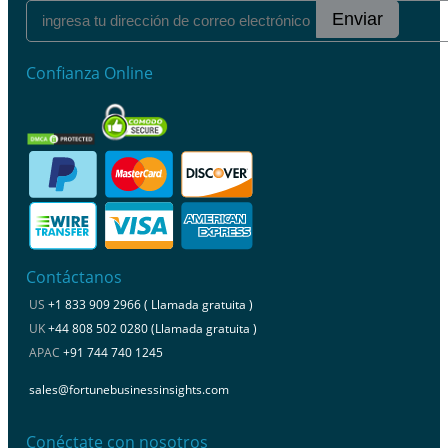
Enviar
Confianza Online
Contáctanos
US
+1 833 909 2966 ( Llamada gratuita )
UK
+44 808 502 0280 (Llamada gratuita )
APAC
+91 744 740 1245
sales@fortunebusinessinsights.com
Conéctate con nosotros