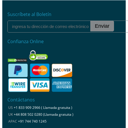
Suscríbete al Boletín
Enviar
Confianza Online
Contáctanos
US
+1 833 909 2966 ( Llamada gratuita )
UK
+44 808 502 0280 (Llamada gratuita )
APAC
+91 744 740 1245