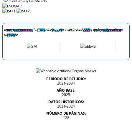
Confiable y Certificado
Empresas que confían en nosotros para sus necesidades de investigación de
mercado
PERIODO DE ESTUDIO:
2021-2034
AÑO BASE:
2025
DATOS HISTÓRICOS:
2021-2024
NÚMERO DE PÁGINAS:
128