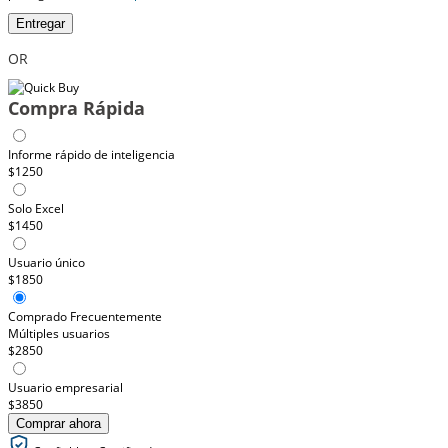
Entregar
OR
Compra Rápida
Informe rápido de inteligencia
$1250
Solo Excel
$1450
Usuario único
$1850
Comprado Frecuentemente
Múltiples usuarios
$2850
Usuario empresarial
$3850
Comprar ahora