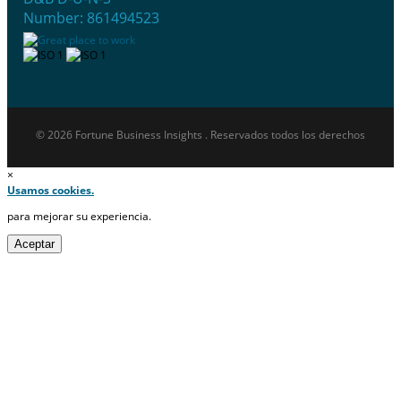
Number: 861494523
© 2026 Fortune Business Insights . Reservados todos los derechos
×
Usamos cookies.
para mejorar su experiencia.
Aceptar