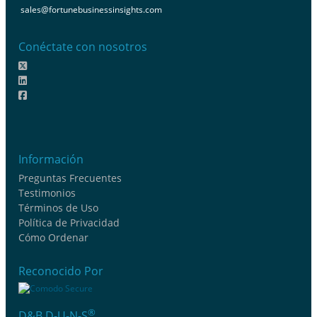
sales@fortunebusinessinsights.com
Conéctate con nosotros
Información
Preguntas Frecuentes
Testimonios
Términos de Uso
Política de Privacidad
Cómo Ordenar
Reconocido Por
®
D&B D-U-N-S