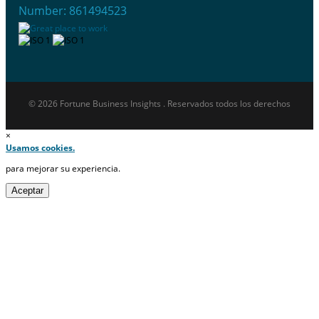
Number: 861494523
© 2026 Fortune Business Insights . Reservados todos los derechos
×
Usamos cookies.
para mejorar su experiencia.
Aceptar