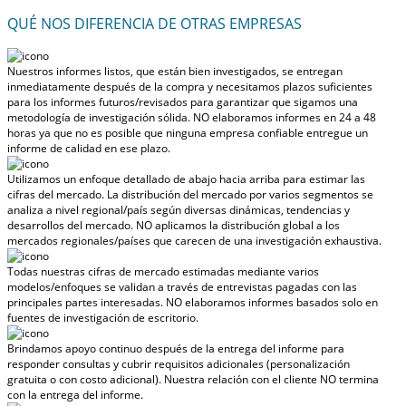
QUÉ NOS DIFERENCIA DE OTRAS EMPRESAS
Nuestros informes listos, que están bien investigados, se entregan
inmediatamente después de la compra
y necesitamos plazos suficientes
para los informes futuros/revisados para garantizar que sigamos una
metodología de investigación sólida.
NO elaboramos informes en 24 a 48
horas
ya que no es posible que ninguna empresa confiable entregue un
informe de calidad en ese plazo.
Utilizamos un enfoque detallado de abajo hacia arriba para estimar las
cifras del mercado. La distribución del mercado por varios segmentos se
analiza a nivel regional/país según diversas dinámicas, tendencias y
desarrollos del mercado.
NO aplicamos la distribución global a los
mercados regionales/países
que carecen de una investigación exhaustiva.
Todas nuestras cifras de mercado estimadas mediante varios
modelos/enfoques se validan a través de entrevistas pagadas con las
principales partes interesadas.
NO elaboramos informes basados solo en
fuentes de investigación de escritorio.
Brindamos apoyo continuo después de la entrega del informe para
responder consultas y cubrir requisitos adicionales (personalización
gratuita o con costo adicional).
Nuestra relación con el cliente NO termina
con la entrega del informe.