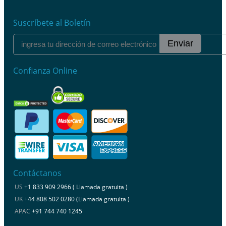
Suscríbete al Boletín
Enviar
Confianza Online
Contáctanos
US
+1 833 909 2966 ( Llamada gratuita )
UK
+44 808 502 0280 (Llamada gratuita )
APAC
+91 744 740 1245