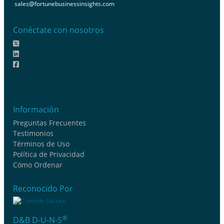
sales@fortunebusinessinsights.com
Conéctate con nosotros
Información
Preguntas Frecuentes
Testimonios
Términos de Uso
Política de Privacidad
Cómo Ordenar
Reconocido Por
®
D&B D-U-N-S