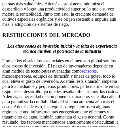
plantas más saludables. Además, este sistema minimiza el
desperdicio y logra una productividad superior, lo que a su vez
mejora la rentabilidad. Junto con esto, la creciente demanda de
cultivos especiales orgánicos y de origen sostenible impulsa aún
más la adopción de sistemas de riego.
RESTRICCIONES DEL MERCADO
Los altos costos de inversión inicial y la falta de experiencia
técnica inhiben el potencial de la industria
Uno de los obstáculos sustanciales en el mercado global son los
altos costos de inversión. El riego de invernaderos depende en
gran medida de tecnologías avanzadas como
sensores
,
microaspersores, equipos de filtración y líneas de goteo, todo lo
cual eleva el gasto de inversión. Además, esta situación empeora
para los medianos y pequeños productores, particularmente en las
regiones en desarrollo, ya que les resulta difícil asumir los costos.
Además, la necesidad de componentes duraderos y de alta calidad
para garantizar la confiabilidad del sistema aumenta aún más el
costo. Además de esto, los requisitos regulatorios en algunas
regiones, como infraestructuras energéticamente eficientes y
tratamiento de agua, también aumentan el gasto general. Como
resultado, los factores mencionados anteriormente obstaculizan la