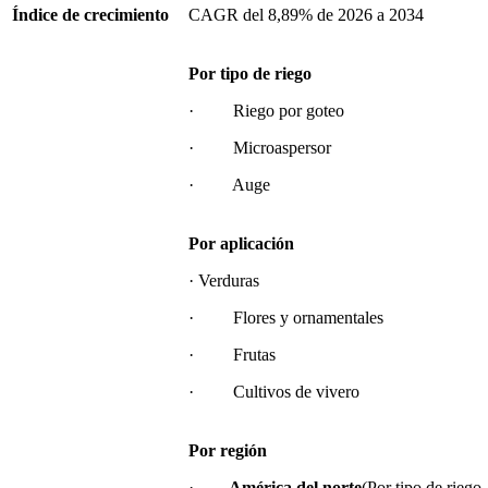
Índice de crecimiento
CAGR del 8,89% de 2026 a 2034
Por tipo de riego
· Riego por goteo
· Microaspersor
· Auge
Por aplicación
· Verduras
· Flores y ornamentales
· Frutas
· Cultivos de vivero
Por región
·
América del norte
(Por tipo de riego,