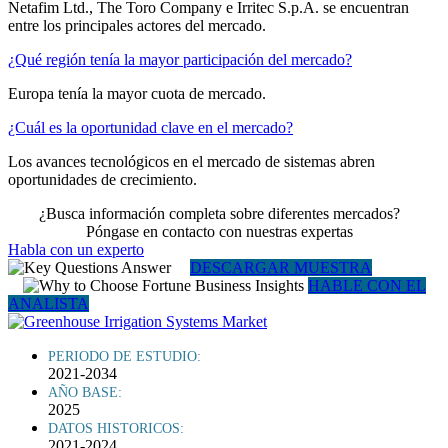
Netafim Ltd., The Toro Company e Irritec S.p.A. se encuentran
entre los principales actores del mercado.
¿Qué región tenía la mayor participación del mercado?
Europa tenía la mayor cuota de mercado.
¿Cuál es la oportunidad clave en el mercado?
Los avances tecnológicos en el mercado de sistemas abren
oportunidades de crecimiento.
¿Busca información completa sobre diferentes mercados?
Póngase en contacto con nuestras expertas
Habla con un experto
DESCARGAR MUESTRA
HABLE CON EL
ANALISTA
PERIODO DE ESTUDIO:
2021-2034
AÑO BASE:
2025
DATOS HISTORICOS:
2021-2024