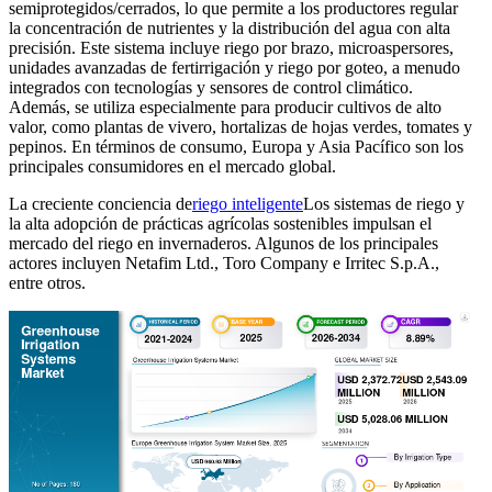
semiprotegidos/cerrados, lo que permite a los productores regular
la concentración de nutrientes y la distribución del agua con alta
precisión. Este sistema incluye riego por brazo, microaspersores,
unidades avanzadas de fertirrigación y riego por goteo, a menudo
integrados con tecnologías y sensores de control climático.
Además, se utiliza especialmente para producir cultivos de alto
valor, como plantas de vivero, hortalizas de hojas verdes, tomates y
pepinos. En términos de consumo, Europa y Asia Pacífico son los
principales consumidores en el mercado global.
La creciente conciencia de
riego inteligente
Los sistemas de riego y
la alta adopción de prácticas agrícolas sostenibles impulsan el
mercado del riego en invernaderos. Algunos de los principales
actores incluyen Netafim Ltd., Toro Company e Irritec S.p.A.,
entre otros.