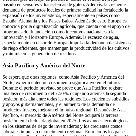
basado en sensores y los sistemas de goteo. Además, la creciente
demanda de productos locales de primera calidad ha fortalecido la
expansión de los invernaderos, especialmente en países como
España, Alemania y los Países Bajos. Además de esto, Europa es
conocida por la digitalización agrícola, que cuenta con el apoyo de
programas de financiación como incentivos nacionales a la
innovación y Horizonte Europa. Además, la escasez de agua,
especialmente en el sur de Europa, impulsa la demanda de sistemas
de riego eficientes, que mantengan la productividad de los cultivos
y minimicen la generación de residuos.
Asia Pacífico y América del Norte
Se espera que otras regiones, como Asia Pacífico y América del
Norte, experimenten un crecimiento significativo en el futuro.
Durante el período previsto, se prevé que Asia Pacífico registre
una tasa de crecimiento del 7,50%, ocupando además la segunda
posición más alta entre todas las regiones. Los crecientes subsidios
y apoyos gubernamentales, y el aumento de la demanda de
productos frescos, mejoran el impulso regional. Después de Asia
Pacífico, el mercado de América del Norte ocupará la tercera
posición en la industria global en 2025. Los avances tecnológicos
en los sistemas de riego de invernaderos y los crecientes costos
laborales impulsan el crecimiento regional. Entre todos los países