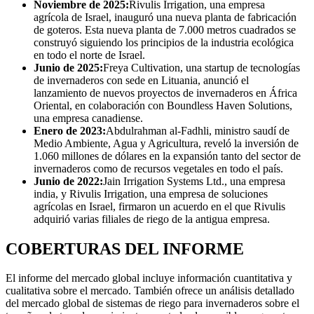
Noviembre de 2025:
Rivulis Irrigation, una empresa
agrícola de Israel, inauguró una nueva planta de fabricación
de goteros. Esta nueva planta de 7.000 metros cuadrados se
construyó siguiendo los principios de la industria ecológica
en todo el norte de Israel.
Junio ​​de 2025:
Freya Cultivation, una startup de tecnologías
de invernaderos con sede en Lituania, anunció el
lanzamiento de nuevos proyectos de invernaderos en África
Oriental, en colaboración con Boundless Haven Solutions,
una empresa canadiense.
Enero de 2023:
Abdulrahman al-Fadhli, ministro saudí de
Medio Ambiente, Agua y Agricultura, reveló la inversión de
1.060 millones de dólares en la expansión tanto del sector de
invernaderos como de recursos vegetales en todo el país.
Junio ​​de 2022:
Jain Irrigation Systems Ltd., una empresa
india, y Rivulis Irrigation, una empresa de soluciones
agrícolas en Israel, firmaron un acuerdo en el que Rivulis
adquirió varias filiales de riego de la antigua empresa.
COBERTURAS DEL INFORME
El informe del mercado global incluye información cuantitativa y
cualitativa sobre el mercado. También ofrece un análisis detallado
del mercado global de sistemas de riego para invernaderos sobre el