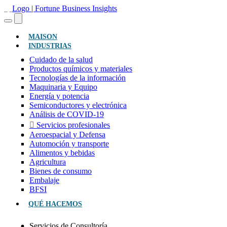
(ACTUAL)
MAISON
INDUSTRIAS
Cuidado de la salud
Productos químicos y materiales
Tecnologías de la información
Maquinaria y Equipo
Energía y potencia
Semiconductores y electrónica
Análisis de COVID-19
Servicios profesionales
Aeroespacial y Defensa
Automoción y transporte
Alimentos y bebidas
Agricultura
Bienes de consumo
Embalaje
BFSI
QUÉ HACEMOS
Servicios de Consultoría