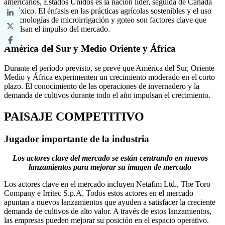
americanos, Estados Unidos es la nación líder, seguida de Canadá
y México. El énfasis en las prácticas agrícolas sostenibles y el uso
de tecnologías de microirrigación y goteo son factores clave que
impulsan el impulso del mercado.
América del Sur y Medio Oriente y África
Durante el período previsto, se prevé que América del Sur, Oriente
Medio y África experimenten un crecimiento moderado en el corto
plazo. El conocimiento de las operaciones de invernadero y la
demanda de cultivos durante todo el año impulsan el crecimiento.
PAISAJE COMPETITIVO
Jugador importante de la industria
Los actores clave del mercado se están centrando en nuevos
lanzamientos para mejorar su imagen de mercado
Los actores clave en el mercado incluyen Netafim Ltd., The Toro
Company e Irritec S.p.A. Todos estos actores en el mercado
apuntan a nuevos lanzamientos que ayuden a satisfacer la creciente
demanda de cultivos de alto valor. A través de estos lanzamientos,
las empresas pueden mejorar su posición en el espacio operativo.