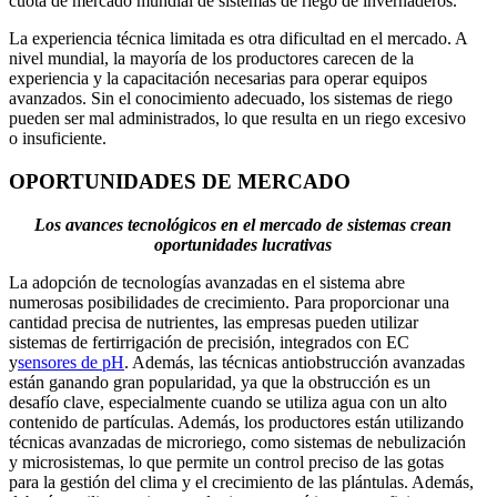
cuota de mercado mundial de sistemas de riego de invernaderos.
La experiencia técnica limitada es otra dificultad en el mercado. A
nivel mundial, la mayoría de los productores carecen de la
experiencia y la capacitación necesarias para operar equipos
avanzados. Sin el conocimiento adecuado, los sistemas de riego
pueden ser mal administrados, lo que resulta en un riego excesivo
o insuficiente.
OPORTUNIDADES DE MERCADO
Los avances tecnológicos en el mercado de sistemas crean
oportunidades lucrativas
La adopción de tecnologías avanzadas en el sistema abre
numerosas posibilidades de crecimiento. Para proporcionar una
cantidad precisa de nutrientes, las empresas pueden utilizar
sistemas de fertirrigación de precisión, integrados con EC
y
sensores de pH
. Además, las técnicas antiobstrucción avanzadas
están ganando gran popularidad, ya que la obstrucción es un
desafío clave, especialmente cuando se utiliza agua con un alto
contenido de partículas. Además, los productores están utilizando
técnicas avanzadas de microriego, como sistemas de nebulización
y microsistemas, lo que permite un control preciso de las gotas
para la gestión del clima y el crecimiento de las plántulas. Además,