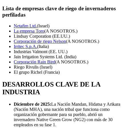
Lista de empresas clave de riego de invernaderos
perfiladas
Netafim Ltd.
(Israel)
La empresa Toro
(A NOSOTROS.)
Lindsay Corporation (EE.UU.)
Corporación de riego Nelson
(A NOSOTROS.)
Irritec S.p.A.
(Italia)
Industrias Valmont (EE. UU.)
Jain Irrigation Systems Ltd. (India)
Corporación Rain Bird
(A NOSOTROS.)
Riego Rivulis (Israel)
El grupo Richel (Francia)
DESARROLLOS CLAVE DE LA
INDUSTRIA
Diciembre de 2025:
La Nación Mandan, Hidatsa y Arikara
(Nación MHA), una nación tribal que funciona como
organización gobernante para su pueblo, abrió un
invernadero Native Green Grow (NG2) con más de 30
empleados en su fase 1.