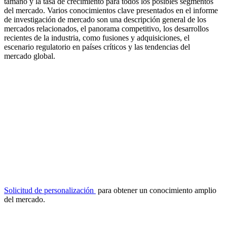
tamaño y la tasa de crecimiento para todos los posibles segmentos
del mercado. Varios conocimientos clave presentados en el informe
de investigación de mercado son una descripción general de los
mercados relacionados, el panorama competitivo, los desarrollos
recientes de la industria, como fusiones y adquisiciones, el
escenario regulatorio en países críticos y las tendencias del
mercado global.
Solicitud de personalización
para obtener un conocimiento amplio
del mercado.