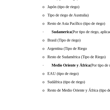
o Japón (tipo de riego)
o Tipo de riego de Australia)
o Resto de Asia Pacífico (tipo de riego)
·
Sudamerica
(Por tipo de riego, aplica
o Brasil (Tipo de riego)
o Argentina (Tipo de Riego
o Resto de Sudamérica (Tipo de Riego)
·
Medio Oriente y África
(Por tipo de 
o EAU (tipo de riego)
o Sudáfrica (tipo de riego)
o Resto de Medio Oriente y África (tipo de