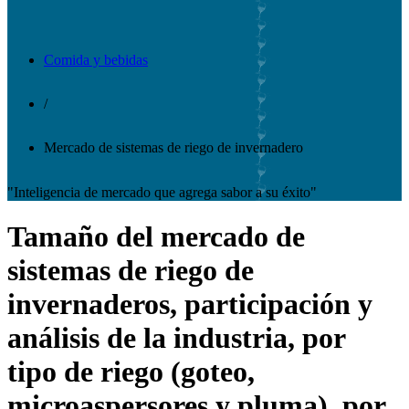
Comida y bebidas
/
Mercado de sistemas de riego de invernadero
"Inteligencia de mercado que agrega sabor a su éxito"
Tamaño del mercado de
sistemas de riego de
invernaderos, participación y
análisis de la industria, por
tipo de riego (goteo,
microaspersores y pluma), por