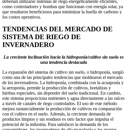
deberían utilizarse sistemas de riego energéticamente eficientes,
como controladores y bombas que funcionan con energía solar, ya
que resultaron beneficiosos para minimizar la huella de carbono y
los costos operativos.
TENDENCIAS DEL MERCADO DE
SISTEMA DE RIEGO DE
INVERNADERO
La creciente inclinación hacia la hidroponía/cultivo sin suelo es
una tendencia destacada
La expansión del sistema de cultivo sin suelo, o hidroponía, surgió
como una de las principales tendencias que moldearon el mercado
de los invernaderos. La hidroponía, combinada con la acuaponía y
la aeroponía, permite la producción de cultivos, hortalizas y
hierbas especiales, sin depender del suelo tradicional. En cambio,
este sistema proporciona nutrientes y agua directamente a las raíces
a través de canales de riego controlados. El uso de este método
mejora sustancialmente la producción de cultivos en comparación
con el cultivo en el suelo. Además, la creciente demanda de
productos limpios y sin residuos es otro factor que impulsa el
potencial de la industria. Para satisfacer la demanda de los
consumidores, los invernaderos de alta tecnología y las granjas