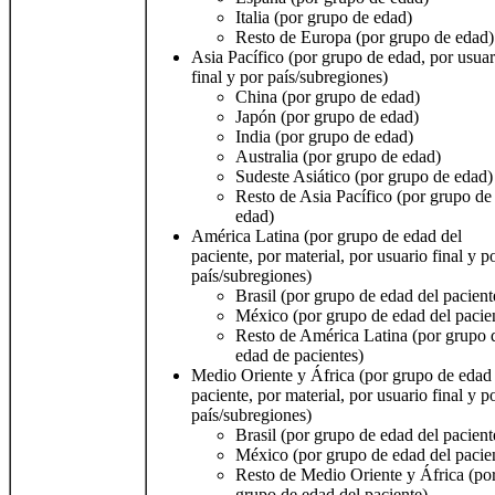
Italia (por grupo de edad)
Resto de Europa (por grupo de edad)
Asia Pacífico (por grupo de edad, por usuar
final y por país/subregiones)
China (por grupo de edad)
Japón (por grupo de edad)
India (por grupo de edad)
Australia (por grupo de edad)
Sudeste Asiático (por grupo de edad)
Resto de Asia Pacífico (por grupo de
edad)
América Latina (por grupo de edad del
paciente, por material, por usuario final y p
país/subregiones)
Brasil (por grupo de edad del pacient
México (por grupo de edad del pacie
Resto de América Latina (por grupo 
edad de pacientes)
Medio Oriente y África (por grupo de edad
paciente, por material, por usuario final y p
país/subregiones)
Brasil (por grupo de edad del pacient
México (por grupo de edad del pacie
Resto de Medio Oriente y África (po
grupo de edad del paciente)