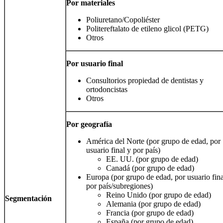
Por materiales
Poliuretano/Copoliéster
Politereftalato de etileno glicol (PETG)
Otros
Por usuario final
Consultorios propiedad de dentistas y
ortodoncistas
Otros
Por geografía
América del Norte (por grupo de edad, por
usuario final y por país)
EE. UU. (por grupo de edad)
Canadá (por grupo de edad)
Europa (por grupo de edad, por usuario fina
por país/subregiones)
Reino Unido (por grupo de edad)
Segmentación
Alemania (por grupo de edad)
Francia (por grupo de edad)
España (por grupo de edad)