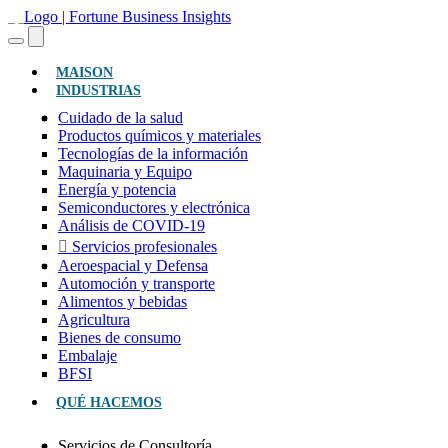
(ACTUAL)
MAISON
INDUSTRIAS
Cuidado de la salud
Productos químicos y materiales
Tecnologías de la información
Maquinaria y Equipo
Energía y potencia
Semiconductores y electrónica
Análisis de COVID-19
Servicios profesionales
Aeroespacial y Defensa
Automoción y transporte
Alimentos y bebidas
Agricultura
Bienes de consumo
Embalaje
BFSI
QUÉ HACEMOS
Servicios de Consultoría