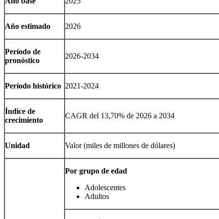
Año base
2025
Año estimado
2026
Período de
2026-2034
pronóstico
Período histórico
2021-2024
Índice de
CAGR del 13,70% de 2026 a 2034
crecimiento
Unidad
Valor (miles de millones de dólares)
Por grupo de edad
Adolescentes
Adultos