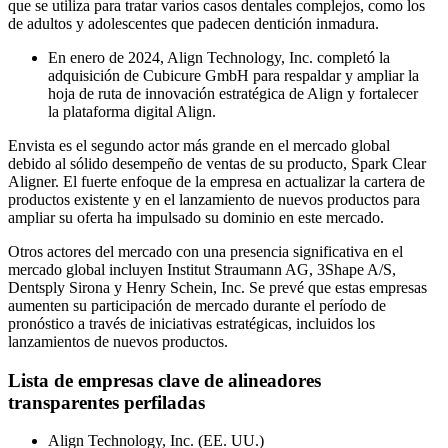
que se utiliza para tratar varios casos dentales complejos, como los
de adultos y adolescentes que padecen dentición inmadura.
En enero de 2024, Align Technology, Inc. completó la
adquisición de Cubicure GmbH para respaldar y ampliar la
hoja de ruta de innovación estratégica de Align y fortalecer
la plataforma digital Align.
Envista es el segundo actor más grande en el mercado global
debido al sólido desempeño de ventas de su producto, Spark Clear
Aligner. El fuerte enfoque de la empresa en actualizar la cartera de
productos existente y en el lanzamiento de nuevos productos para
ampliar su oferta ha impulsado su dominio en este mercado.
Otros actores del mercado con una presencia significativa en el
mercado global incluyen Institut Straumann AG, 3Shape A/S,
Dentsply Sirona y Henry Schein, Inc. Se prevé que estas empresas
aumenten su participación de mercado durante el período de
pronóstico a través de iniciativas estratégicas, incluidos los
lanzamientos de nuevos productos.
Lista de empresas clave de alineadores
transparentes perfiladas
Align Technology, Inc. (EE. UU.)