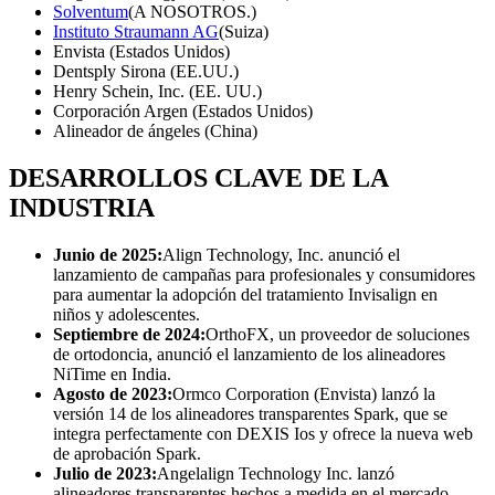
Solventum
(A NOSOTROS.)
Instituto Straumann AG
(Suiza)
Envista (Estados Unidos)
Dentsply Sirona (EE.UU.)
Henry Schein, Inc. (EE. UU.)
Corporación Argen (Estados Unidos)
Alineador de ángeles (China)
DESARROLLOS CLAVE DE LA
INDUSTRIA
Junio ​​de 2025:
Align Technology, Inc. anunció el
lanzamiento de campañas para profesionales y consumidores
para aumentar la adopción del tratamiento Invisalign en
niños y adolescentes.
Septiembre de 2024:
OrthoFX, un proveedor de soluciones
de ortodoncia, anunció el lanzamiento de los alineadores
NiTime en India.
Agosto de 2023:
Ormco Corporation (Envista) lanzó la
versión 14 de los alineadores transparentes Spark, que se
integra perfectamente con DEXIS Ios y ofrece la nueva web
de aprobación Spark.
Julio de 2023:
Angelalign Technology Inc. lanzó
alineadores transparentes hechos a medida en el mercado