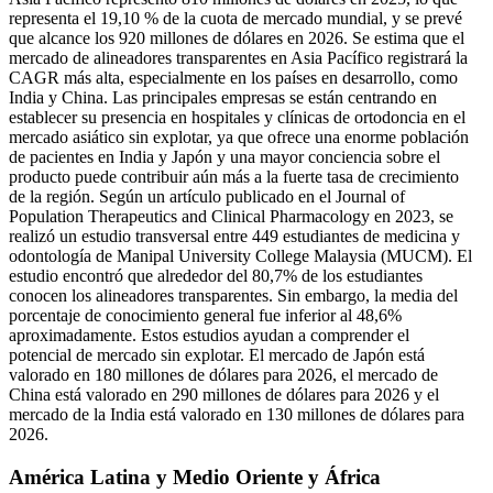
representa el 19,10 % de la cuota de mercado mundial, y se prevé
que alcance los 920 millones de dólares en 2026. Se estima que el
mercado de alineadores transparentes en Asia Pacífico registrará la
CAGR más alta, especialmente en los países en desarrollo, como
India y China. Las principales empresas se están centrando en
establecer su presencia en hospitales y clínicas de ortodoncia en el
mercado asiático sin explotar, ya que ofrece una enorme población
de pacientes en India y Japón y una mayor conciencia sobre el
producto puede contribuir aún más a la fuerte tasa de crecimiento
de la región. Según un artículo publicado en el Journal of
Population Therapeutics and Clinical Pharmacology en 2023, se
realizó un estudio transversal entre 449 estudiantes de medicina y
odontología de Manipal University College Malaysia (MUCM). El
estudio encontró que alrededor del 80,7% de los estudiantes
conocen los alineadores transparentes. Sin embargo, la media del
porcentaje de conocimiento general fue inferior al 48,6%
aproximadamente. Estos estudios ayudan a comprender el
potencial de mercado sin explotar. El mercado de Japón está
valorado en 180 millones de dólares para 2026, el mercado de
China está valorado en 290 millones de dólares para 2026 y el
mercado de la India está valorado en 130 millones de dólares para
2026.
América Latina y Medio Oriente y África