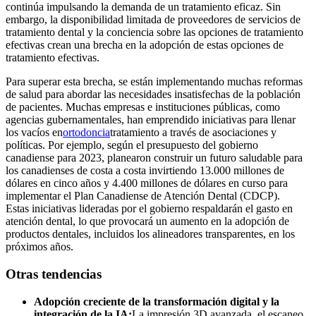
continúa impulsando la demanda de un tratamiento eficaz. Sin
embargo, la disponibilidad limitada de proveedores de servicios de
tratamiento dental y la conciencia sobre las opciones de tratamiento
efectivas crean una brecha en la adopción de estas opciones de
tratamiento efectivas.
Para superar esta brecha, se están implementando muchas reformas
de salud para abordar las necesidades insatisfechas de la población
de pacientes. Muchas empresas e instituciones públicas, como
agencias gubernamentales, han emprendido iniciativas para llenar
los vacíos en
ortodoncia
tratamiento a través de asociaciones y
políticas. Por ejemplo, según el presupuesto del gobierno
canadiense para 2023, planearon construir un futuro saludable para
los canadienses de costa a costa invirtiendo 13.000 millones de
dólares en cinco años y 4.400 millones de dólares en curso para
implementar el Plan Canadiense de Atención Dental (CDCP).
Estas iniciativas lideradas por el gobierno respaldarán el gasto en
atención dental, lo que provocará un aumento en la adopción de
productos dentales, incluidos los alineadores transparentes, en los
próximos años.
Otras tendencias
Adopción creciente de la transformación digital y la
integración de la IA:
La impresión 3D avanzada, el escaneo