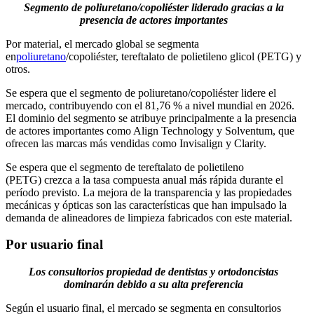
Segmento de poliuretano/copoliéster liderado gracias a la
presencia de actores importantes
Por material, el mercado global se segmenta
en
poliuretano
/copoliéster, tereftalato de polietileno glicol (PETG) y
otros.
Se espera que el segmento de poliuretano/copoliéster lidere el
mercado, contribuyendo con el 81,76 % a nivel mundial en 2026.
El dominio del segmento se atribuye principalmente a la presencia
de actores importantes como Align Technology y Solventum, que
ofrecen las marcas más vendidas como Invisalign y Clarity.
Se espera que el segmento de tereftalato de polietileno
(PETG) crezca a la tasa compuesta anual más rápida durante el
período previsto. La mejora de la transparencia y las propiedades
mecánicas y ópticas son las características que han impulsado la
demanda de alineadores de limpieza fabricados con este material.
Por usuario final
Los consultorios propiedad de dentistas y ortodoncistas
dominarán debido a su alta preferencia
Según el usuario final, el mercado se segmenta en consultorios