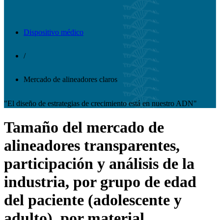
Dispositivo médico
/
Mercado de alineadores claros
"El diseño de estrategias de crecimiento está en nuestro ADN"
Tamaño del mercado de
alineadores transparentes,
participación y análisis de la
industria, por grupo de edad
del paciente (adolescente y
adulto), por material