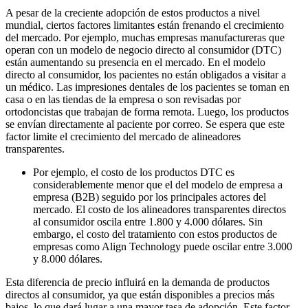
A pesar de la creciente adopción de estos productos a nivel
mundial, ciertos factores limitantes están frenando el crecimiento
del mercado. Por ejemplo, muchas empresas manufactureras que
operan con un modelo de negocio directo al consumidor (DTC)
están aumentando su presencia en el mercado. En el modelo
directo al consumidor, los pacientes no están obligados a visitar a
un médico. Las impresiones dentales de los pacientes se toman en
casa o en las tiendas de la empresa o son revisadas por
ortodoncistas que trabajan de forma remota. Luego, los productos
se envían directamente al paciente por correo. Se espera que este
factor limite el crecimiento del mercado de alineadores
transparentes.
Por ejemplo, el costo de los productos DTC es
considerablemente menor que el del modelo de empresa a
empresa (B2B) seguido por los principales actores del
mercado. El costo de los alineadores transparentes directos
al consumidor oscila entre 1.800 y 4.000 dólares. Sin
embargo, el costo del tratamiento con estos productos de
empresas como Align Technology puede oscilar entre 3.000
y 8.000 dólares.
Esta diferencia de precio influirá en la demanda de productos
directos al consumidor, ya que están disponibles a precios más
bajos, lo que dará lugar a una mayor tasa de adopción. Este factor