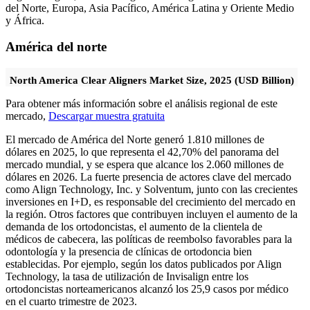
del Norte, Europa, Asia Pacífico, América Latina y Oriente Medio
y África.
América del norte
North America Clear Aligners Market Size, 2025 (USD Billion)
Para obtener más información sobre el análisis regional de este
mercado,
Descargar muestra gratuita
El mercado de América del Norte generó 1.810 millones de
dólares en 2025, lo que representa el 42,70% del panorama del
mercado mundial, y se espera que alcance los 2.060 millones de
dólares en 2026. La fuerte presencia de actores clave del mercado
como Align Technology, Inc. y Solventum, junto con las crecientes
inversiones en I+D, es responsable del crecimiento del mercado en
la región. Otros factores que contribuyen incluyen el aumento de la
demanda de los ortodoncistas, el aumento de la clientela de
médicos de cabecera, las políticas de reembolso favorables para la
odontología y la presencia de clínicas de ortodoncia bien
establecidas. Por ejemplo, según los datos publicados por Align
Technology, la tasa de utilización de Invisalign entre los
ortodoncistas norteamericanos alcanzó los 25,9 casos por médico
en el cuarto trimestre de 2023.