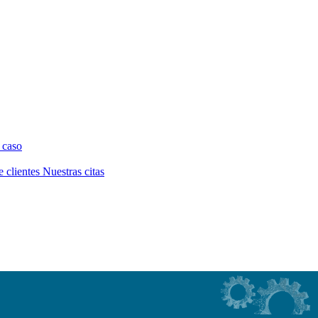
 caso
e clientes
Nuestras citas