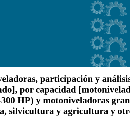
adoras, participación y análisis 
lado], por capacidad [motonivela
300 HP) y motoniveladoras gran
a, silvicultura y agricultura y ot