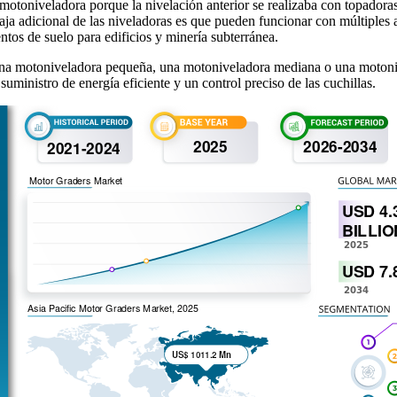
otoniveladora porque la nivelación anterior se realizaba con topadora
aja adicional de las niveladoras es que pueden funcionar con múltiples 
ntos de suelo para edificios y minería subterránea.
 una motoniveladora pequeña, una motoniveladora mediana o una motoni
inistro de energía eficiente y un control preciso de las cuchillas.