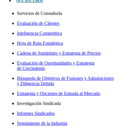
QUÉ HACEMOS
Servicios de Consultoría
Evaluación de Clientes
Inteligencia Competitiva
Hoja de Ruta Estratégica
Cadena de Suministro y Estrategia de Precios
Evaluación de Oportunidades y Estrategia
de Crecimiento
Búsqueda de Objetivos de Fusiones y Adquisiciones
y Diligencia Debida
Estrategia y Opciones de Entrada al Mercado
Investigación Sindicada
Informes Sindicados
Seguimiento de la Industria