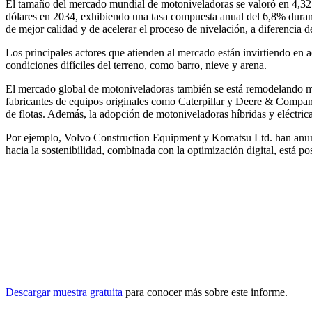
El tamaño del mercado mundial de motoniveladoras se valoró en 4,32 m
dólares en 2034, exhibiendo una tasa compuesta anual del 6,8% durant
de mejor calidad y de acelerar el proceso de nivelación, a diferencia
Los principales actores que atienden al mercado están invirtiendo en a
condiciones difíciles del terreno, como barro, nieve y arena.
El mercado global de motoniveladoras también se está remodelando me
fabricantes de equipos originales como Caterpillar y Deere & Compan
de flotas. Además, la adopción de motoniveladoras híbridas y eléctric
Por ejemplo, Volvo Construction Equipment y Komatsu Ltd. han anuncia
hacia la sostenibilidad, combinada con la optimización digital, está 
Descargar muestra gratuita
para conocer más sobre este informe.