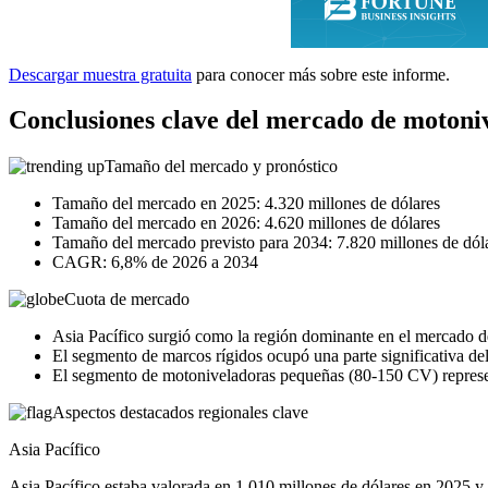
Descargar muestra gratuita
para conocer más sobre este informe.
Conclusiones clave del mercado de motoni
Tamaño del mercado y pronóstico
Tamaño del mercado en 2025: 4.320 millones de dólares
Tamaño del mercado en 2026: 4.620 millones de dólares
Tamaño del mercado previsto para 2034: 7.820 millones de dól
CAGR: 6,8% de 2026 a 2034
Cuota de mercado
Asia Pacífico surgió como la región dominante en el mercado 
El segmento de marcos rígidos ocupó una parte significativa de
El segmento de motoniveladoras pequeñas (80-150 CV) represe
Aspectos destacados regionales clave
Asia Pacífico
Asia Pacífico estaba valorada en 1.010 millones de dólares en 2025 y