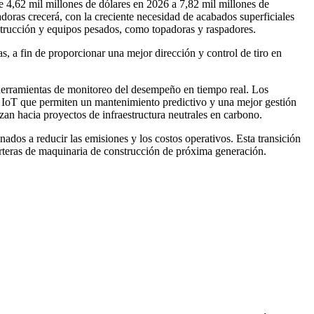
 4,62 mil millones de dólares en 2026 a 7,82 mil millones de
oras crecerá, con la creciente necesidad de acabados superficiales
nstrucción y equipos pesados, como topadoras y raspadores.
s, a fin de proporcionar una mejor dirección y control de tiro en
herramientas de monitoreo del desempeño en tiempo real. Los
n IoT que permiten un mantenimiento predictivo y una mejor gestión
an hacia proyectos de infraestructura neutrales en carbono.
dos a reducir las emisiones y los costos operativos. Esta transición
arteras de maquinaria de construcción de próxima generación.