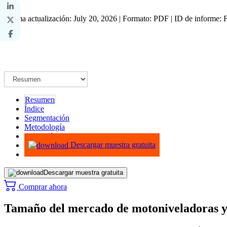
Última actualización: July 20, 2026 | Formato: PDF | ID de informe
Resumen
Índice
Segmentación
Metodología
Infografías
Descargar muestra gratuita
Descargar muestra gratuita
Comprar ahora
Tamaño del mercado de motoniveladoras y a