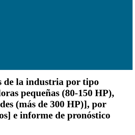
de la industria por tipo
doras pequeñas (80-150 HP),
des (más de 300 HP)], por
ros] e informe de pronóstico