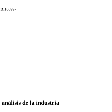
: FBI100997
nálisis de la industria