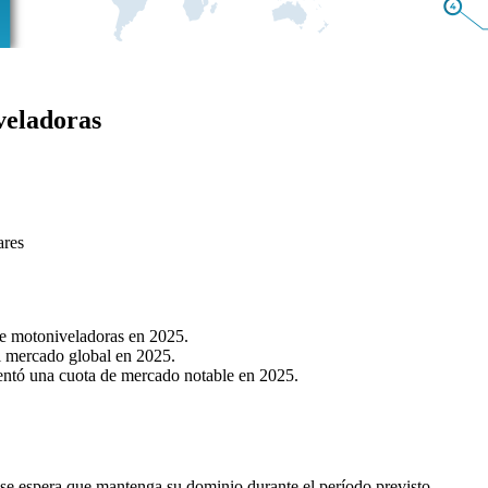
veladoras
ares
de motoniveladoras en 2025.
l mercado global en 2025.
ntó una cuota de mercado notable en 2025.
 se espera que mantenga su dominio durante el período previsto.