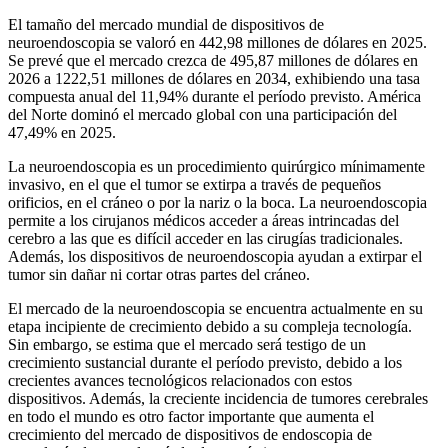
El tamaño del mercado mundial de dispositivos de
neuroendoscopia se valoró en 442,98 millones de dólares en 2025.
Se prevé que el mercado crezca de 495,87 millones de dólares en
2026 a 1222,51 millones de dólares en 2034, exhibiendo una tasa
compuesta anual del 11,94% durante el período previsto. América
del Norte dominó el mercado global con una participación del
47,49% en 2025.
La neuroendoscopia es un procedimiento quirúrgico mínimamente
invasivo, en el que el tumor se extirpa a través de pequeños
orificios, en el cráneo o por la nariz o la boca. La neuroendoscopia
permite a los cirujanos médicos acceder a áreas intrincadas del
cerebro a las que es difícil acceder en las cirugías tradicionales.
Además, los dispositivos de neuroendoscopia ayudan a extirpar el
tumor sin dañar ni cortar otras partes del cráneo.
El mercado de la neuroendoscopia se encuentra actualmente en su
etapa incipiente de crecimiento debido a su compleja tecnología.
Sin embargo, se estima que el mercado será testigo de un
crecimiento sustancial durante el período previsto, debido a los
crecientes avances tecnológicos relacionados con estos
dispositivos. Además, la creciente incidencia de tumores cerebrales
en todo el mundo es otro factor importante que aumenta el
crecimiento del mercado de dispositivos de endoscopia de