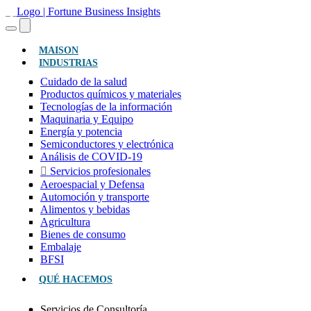
(ACTUAL)
MAISON
INDUSTRIAS
Cuidado de la salud
Productos químicos y materiales
Tecnologías de la información
Maquinaria y Equipo
Energía y potencia
Semiconductores y electrónica
Análisis de COVID-19
Servicios profesionales
Aeroespacial y Defensa
Automoción y transporte
Alimentos y bebidas
Agricultura
Bienes de consumo
Embalaje
BFSI
QUÉ HACEMOS
Servicios de Consultoría