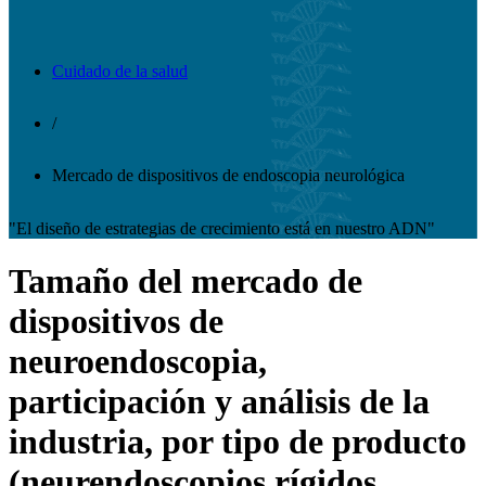
Cuidado de la salud
/
Mercado de dispositivos de endoscopia neurológica
"El diseño de estrategias de crecimiento está en nuestro ADN"
Tamaño del mercado de
dispositivos de
neuroendoscopia,
participación y análisis de la
industria, por tipo de producto
(neurendoscopios rígidos,