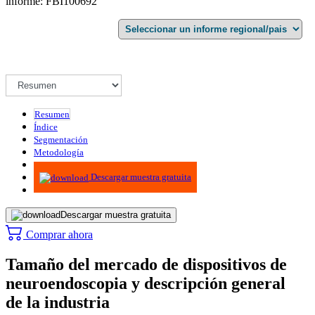
informe: FBI100692
Resumen
Índice
Segmentación
Metodología
Infografías
Descargar muestra gratuita
Descargar muestra gratuita
Comprar ahora
Tamaño del mercado de dispositivos de
neuroendoscopia y descripción general
de la industria