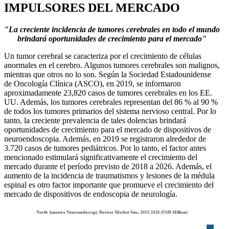
IMPULSORES DEL MERCADO
"La creciente incidencia de tumores cerebrales en todo el mundo
brindará oportunidades de crecimiento para el mercado"
Un tumor cerebral se caracteriza por el crecimiento de células
anormales en el cerebro. Algunos tumores cerebrales son malignos,
mientras que otros no lo son. Según la Sociedad Estadounidense
de Oncología Clínica (ASCO), en 2019, se informaron
aproximadamente 23,820 casos de tumores cerebrales en los EE.
UU. Además, los tumores cerebrales representan del 86 % al 90 %
de todos los tumores primarios del sistema nervioso central. Por lo
tanto, la creciente prevalencia de tales dolencias brindará
oportunidades de crecimiento para el mercado de dispositivos de
neuroendoscopia. Además, en 2019 se registraron alrededor de
3.720 casos de tumores pediátricos. Por lo tanto, el factor antes
mencionado estimulará significativamente el crecimiento del
mercado durante el período previsto de 2018 a 2026. Además, el
aumento de la incidencia de traumatismos y lesiones de la médula
espinal es otro factor importante que promueve el crecimiento del
mercado de dispositivos de endoscopia de neurología.