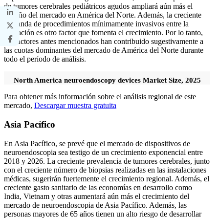
de tumores cerebrales pediátricos agudos ampliará aún más el
tamaño del mercado en América del Norte. Además, la creciente
demanda de procedimientos mínimamente invasivos entre la
población es otro factor que fomenta el crecimiento. Por lo tanto,
los factores antes mencionados han contribuido sugestivamente a
las cuotas dominantes del mercado de América del Norte durante
todo el período de análisis.
North America neuroendoscopy devices Market Size, 2025
Para obtener más información sobre el análisis regional de este
mercado,
Descargar muestra gratuita
Asia Pacífico
En Asia Pacífico, se prevé que el mercado de dispositivos de
neuroendoscopia sea testigo de un crecimiento exponencial entre
2018 y 2026. La creciente prevalencia de tumores cerebrales, junto
con el creciente número de biopsias realizadas en las instalaciones
médicas, sugerirán fuertemente el crecimiento regional. Además, el
creciente gasto sanitario de las economías en desarrollo como
India, Vietnam y otras aumentará aún más el crecimiento del
mercado de neuroendoscopia de Asia Pacífico. Además, las
personas mayores de 65 años tienen un alto riesgo de desarrollar