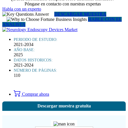
Póngase en contacto con nuestras expertas
Habla con un experto
DESCARGAR MUESTRA
HABLE CON EL
ANALISTA
PERIODO DE ESTUDIO:
2021-2034
AÑO BASE:
2025
DATOS HISTORICOS:
2021-2024
NÚMERO DE PÁGINAS:
110
Comprar ahora
Descargar muestra gratuita