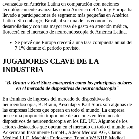
avanzadas en América Latina en comparación con naciones
tecnológicamente avanzadas como América del Norte y Europa ha
llevado a participaciones de segmento más pequeñas en América
Latina. Sin embargo, Brasil, al ser una de las economías
desarrolladas y con una mayor tasa de gasto en atención médica,
florecerá en el mercado de neuroendoscopia de América Latina.
Se prevé que Europa crecerá a una tasa compuesta anual del
7,1% durante el período previsto.
JUGADORES CLAVE DE LA
INDUSTRIA
"B. Braun y Karl Storz emergerán como los principales actores
en el mercado de dispositivos de neuroendoscopia"
En términos de ingresos del mercado de dispositivos de
neuroendoscopia, B. Braun, Aesculap y Karl Storz son algunas de
las empresas líderes que operan en todo el mundo. La empresa
posee una proporción importante de acciones en términos de
dispositivos de neuroendoscopia en los EE. UU. Algunos de los
actores destacados que operan en el mercado en todo el mundo son
Ackermann Instrumente GmbH., Adeor Medical AG, Clarus
Medical LLC, Machida Endoscope, Tonglu WANHE Medical