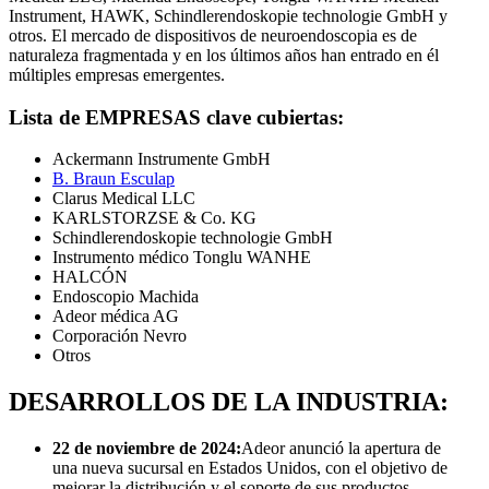
Instrument, HAWK, Schindlerendoskopie technologie GmbH y
otros. El mercado de dispositivos de neuroendoscopia es de
naturaleza fragmentada y en los últimos años han entrado en él
múltiples empresas emergentes.
Lista de EMPRESAS clave cubiertas:
Ackermann Instrumente GmbH
B. Braun Esculap
Clarus Medical LLC
KARLSTORZSE & Co. KG
Schindlerendoskopie technologie GmbH
Instrumento médico Tonglu WANHE
HALCÓN
Endoscopio Machida
Adeor médica AG
Corporación Nevro
Otros
DESARROLLOS DE LA INDUSTRIA:
22 de noviembre de 2024:
Adeor anunció la apertura de
una nueva sucursal en Estados Unidos, con el objetivo de
mejorar la distribución y el soporte de sus productos