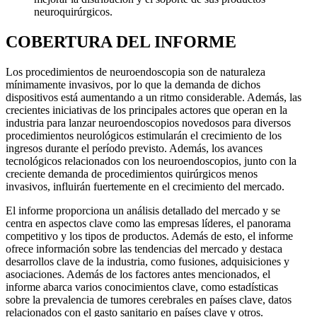
neuroquirúrgicos.
COBERTURA DEL INFORME
Los procedimientos de neuroendoscopia son de naturaleza
mínimamente invasivos, por lo que la demanda de dichos
dispositivos está aumentando a un ritmo considerable. Además, las
crecientes iniciativas de los principales actores que operan en la
industria para lanzar neuroendoscopios novedosos para diversos
procedimientos neurológicos estimularán el crecimiento de los
ingresos durante el período previsto. Además, los avances
tecnológicos relacionados con los neuroendoscopios, junto con la
creciente demanda de procedimientos quirúrgicos menos
invasivos, influirán fuertemente en el crecimiento del mercado.
El informe proporciona un análisis detallado del mercado y se
centra en aspectos clave como las empresas líderes, el panorama
competitivo y los tipos de productos. Además de esto, el informe
ofrece información sobre las tendencias del mercado y destaca
desarrollos clave de la industria, como fusiones, adquisiciones y
asociaciones. Además de los factores antes mencionados, el
informe abarca varios conocimientos clave, como estadísticas
sobre la prevalencia de tumores cerebrales en países clave, datos
relacionados con el gasto sanitario en países clave y otros.