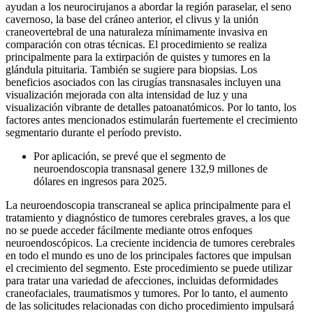
ayudan a los neurocirujanos a abordar la región paraselar, el seno
cavernoso, la base del cráneo anterior, el clivus y la unión
craneovertebral de una naturaleza mínimamente invasiva en
comparación con otras técnicas. El procedimiento se realiza
principalmente para la extirpación de quistes y tumores en la
glándula pituitaria. También se sugiere para biopsias. Los
beneficios asociados con las cirugías transnasales incluyen una
visualización mejorada con alta intensidad de luz y una
visualización vibrante de detalles patoanatómicos. Por lo tanto, los
factores antes mencionados estimularán fuertemente el crecimiento
segmentario durante el período previsto.
Por aplicación, se prevé que el segmento de
neuroendoscopia transnasal genere 132,9 millones de
dólares en ingresos para 2025.
La neuroendoscopia transcraneal se aplica principalmente para el
tratamiento y diagnóstico de tumores cerebrales graves, a los que
no se puede acceder fácilmente mediante otros enfoques
neuroendoscópicos. La creciente incidencia de tumores cerebrales
en todo el mundo es uno de los principales factores que impulsan
el crecimiento del segmento. Este procedimiento se puede utilizar
para tratar una variedad de afecciones, incluidas deformidades
craneofaciales, traumatismos y tumores. Por lo tanto, el aumento
de las solicitudes relacionadas con dicho procedimiento impulsará