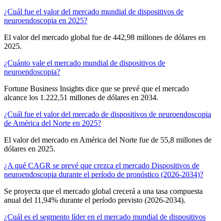
¿Cuál fue el valor del mercado mundial de dispositivos de
neuroendoscopia en 2025?
El valor del mercado global fue de 442,98 millones de dólares en
2025.
¿Cuánto vale el mercado mundial de dispositivos de
neuroendoscopia?
Fortune Business Insights dice que se prevé que el mercado
alcance los 1.222,51 millones de dólares en 2034.
¿Cuál fue el valor del mercado de dispositivos de neuroendoscopia
de América del Norte en 2025?
El valor del mercado en América del Norte fue de 55,8 millones de
dólares en 2025.
¿A qué CAGR se prevé que crezca el mercado Dispositivos de
neuroendoscopia durante el período de pronóstico (2026-2034)?
Se proyecta que el mercado global crecerá a una tasa compuesta
anual del 11,94% durante el período previsto (2026-2034).
¿Cuál es el segmento líder en el mercado mundial de dispositivos