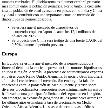
tumores cerebrales. El glioblastoma es el tumor cerebral primario
más común entre la población geriátrica. Por lo tanto, la creciente
tasa de población de edad avanzada en países como India y China
ayudará a contribuir con una importante cuota de mercado de
dispositivos de neuroendoscopia.
Se espera que el mercado de dispositivos de
neuroendoscopia en Japón alcance los 12,1 millones de
dólares en 2025.
Se proyecta que China será testigo de una fuerte CAGR del
9,50% durante el período previsto.
Europa
En Europa, se estima que el mercado de la neuroendoscopia
florecerá debido a la creciente prevalencia de tumores hipofisarios
en toda la región. Además, la presencia de neurocirujanos expertos
en países como Reino Unido, Alemania, Francia y otros impulsará
aún más el crecimiento del mercado. Sin embargo, la falta de
conciencia entre la población de Medio Oriente y África sobre
diversos procedimientos neuroquirúrgicos mínimamente invasivos
ha llevado a una participación limitada del segmento en la región.
Sin embargo, la expansión geográfica de los principales actores en
los últimos años estimulará la tasa de crecimiento en Medio
Oriente y África. Además, la escasez de tecnologías médicas