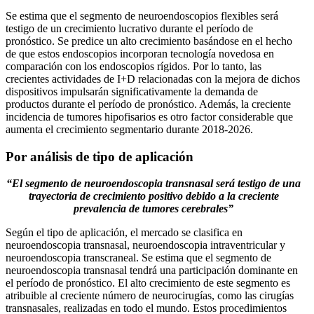
Se estima que el segmento de neuroendoscopios flexibles será
testigo de un crecimiento lucrativo durante el período de
pronóstico. Se predice un alto crecimiento basándose en el hecho
de que estos endoscopios incorporan tecnología novedosa en
comparación con los endoscopios rígidos. Por lo tanto, las
crecientes actividades de I+D relacionadas con la mejora de dichos
dispositivos impulsarán significativamente la demanda de
productos durante el período de pronóstico. Además, la creciente
incidencia de tumores hipofisarios es otro factor considerable que
aumenta el crecimiento segmentario durante 2018-2026.
Por análisis de tipo de aplicación
“El segmento de neuroendoscopia transnasal será testigo de una
trayectoria de crecimiento positivo debido a la creciente
prevalencia de tumores cerebrales”
Según el tipo de aplicación, el mercado se clasifica en
neuroendoscopia transnasal, neuroendoscopia intraventricular y
neuroendoscopia transcraneal. Se estima que el segmento de
neuroendoscopia transnasal tendrá una participación dominante en
el período de pronóstico. El alto crecimiento de este segmento es
atribuible al creciente número de neurocirugías, como las cirugías
transnasales, realizadas en todo el mundo. Estos procedimientos