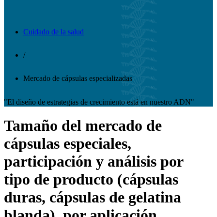
Cuidado de la salud
/
Mercado de cápsulas especializadas
"El diseño de estrategias de crecimiento está en nuestro ADN"
Tamaño del mercado de
cápsulas especiales,
participación y análisis por
tipo de producto (cápsulas
duras, cápsulas de gelatina
blanda), por aplicación