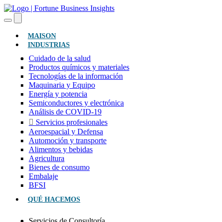
(ACTUAL)
MAISON
INDUSTRIAS
Cuidado de la salud
Productos químicos y materiales
Tecnologías de la información
Maquinaria y Equipo
Energía y potencia
Semiconductores y electrónica
Análisis de COVID-19
Servicios profesionales
Aeroespacial y Defensa
Automoción y transporte
Alimentos y bebidas
Agricultura
Bienes de consumo
Embalaje
BFSI
QUÉ HACEMOS
Servicios de Consultoría