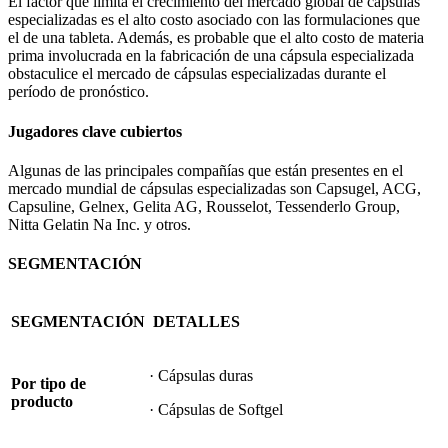
El factor que limita el crecimiento del mercado global de cápsulas
especializadas es el alto costo asociado con las formulaciones que
el de una tableta. Además, es probable que el alto costo de materia
prima involucrada en la fabricación de una cápsula especializada
obstaculice el mercado de cápsulas especializadas durante el
período de pronóstico.
Jugadores clave cubiertos
Algunas de las principales compañías que están presentes en el
mercado mundial de cápsulas especializadas son Capsugel, ACG,
Capsuline, Gelnex, Gelita AG, Rousselot, Tessenderlo Group,
Nitta Gelatin Na Inc. y otros.
SEGMENTACIÓN
SEGMENTACIÓN
DETALLES
· Cápsulas duras
Por tipo de
producto
· Cápsulas de Softgel