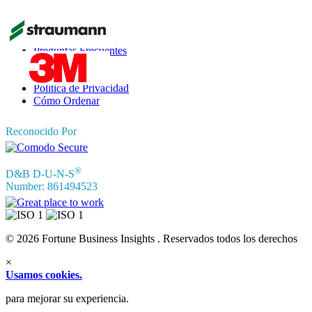
Información
Preguntas Frecuentes
Testimonios
Términos de Uso
Política de Privacidad
Cómo Ordenar
Reconocido Por
®
D&B D-U-N-S
Number: 861494523
© 2026 Fortune Business Insights . Reservados todos los derechos
×
Usamos cookies.
para mejorar su experiencia.