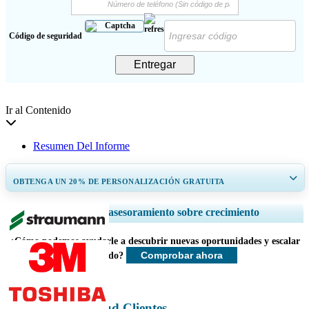
Código de seguridad
Entregar
Ir al Contenido
Resumen Del Informe
OBTENGA UN 20% DE PERSONALIZACIÓN GRATUITA
Ampliar la cobertura regional y por país, Análisis de segmentos, Perfiles
Servicios de asesoramiento sobre crecimiento
de empresas, Benchmarking competitivo, e información sobre el usuario
final.
¿Cómo podemos ayudarle a descubrir nuevas oportunidades y escalar
Comprobar ahora
más rápido?
Personalizar ahora
Cuidado de la salud Clientes