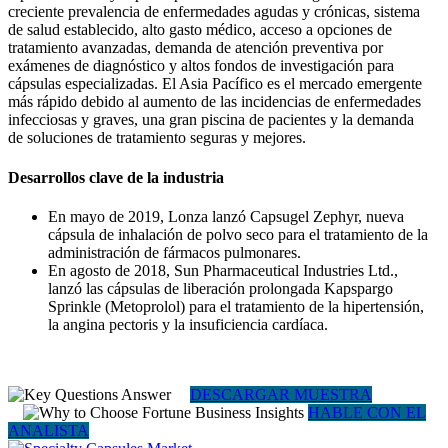
creciente prevalencia de enfermedades agudas y crónicas, sistema
de salud establecido, alto gasto médico, acceso a opciones de
tratamiento avanzadas, demanda de atención preventiva por
exámenes de diagnóstico y altos fondos de investigación para
cápsulas especializadas. El Asia Pacífico es el mercado emergente
más rápido debido al aumento de las incidencias de enfermedades
infecciosas y graves, una gran piscina de pacientes y la demanda
de soluciones de tratamiento seguras y mejores.
Desarrollos clave de la industria
En mayo de 2019, Lonza lanzó Capsugel Zephyr, nueva
cápsula de inhalación de polvo seco para el tratamiento de la
administración de fármacos pulmonares.
En agosto de 2018, Sun Pharmaceutical Industries Ltd.,
lanzó las cápsulas de liberación prolongada Kapspargo
Sprinkle (Metoprolol) para el tratamiento de la hipertensión,
la angina pectoris y la insuficiencia cardíaca.
DESCARGAR MUESTRA
HABLE CON EL
ANALISTA